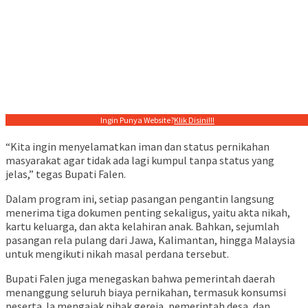
Ingin Punya Website?
Klik Disini!!!
“Kita ingin menyelamatkan iman dan status pernikahan
masyarakat agar tidak ada lagi kumpul tanpa status yang
jelas,” tegas Bupati Falen.
Dalam program ini, setiap pasangan pengantin langsung
menerima tiga dokumen penting sekaligus, yaitu akta nikah,
kartu keluarga, dan akta kelahiran anak. Bahkan, sejumlah
pasangan rela pulang dari Jawa, Kalimantan, hingga Malaysia
untuk mengikuti nikah masal perdana tersebut.
Bupati Falen juga menegaskan bahwa pemerintah daerah
menanggung seluruh biaya pernikahan, termasuk konsumsi
peserta. Ia mengajak pihak gereja, pemerintah desa, dan