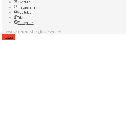
Twitter
Instagram
Youtube
Tiktok
Telegram
Copyright 2020. All Right Reserved.
tutup