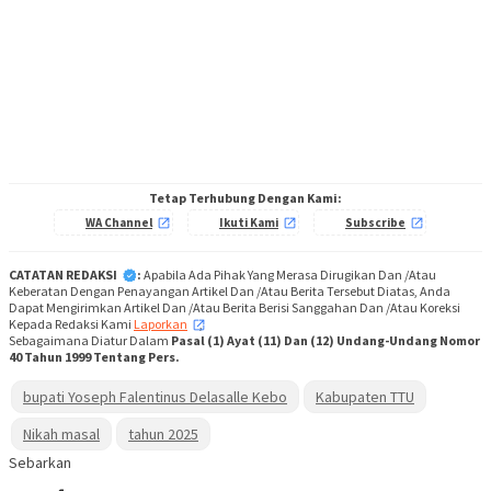
Tetap Terhubung Dengan Kami:
WA Channel
Ikuti Kami
Subscribe
CATATAN REDAKSI
:
Apabila Ada Pihak Yang Merasa Dirugikan Dan /Atau
Keberatan Dengan Penayangan Artikel Dan /Atau Berita Tersebut Diatas, Anda
Dapat Mengirimkan Artikel Dan /Atau Berita Berisi Sanggahan Dan /Atau Koreksi
Kepada Redaksi Kami
Laporkan
,
Sebagaimana Diatur Dalam
Pasal (1) Ayat (11) Dan (12) Undang-Undang Nomor
40 Tahun 1999 Tentang Pers.
bupati Yoseph Falentinus Delasalle Kebo
Kabupaten TTU
Nikah masal
tahun 2025
Sebarkan