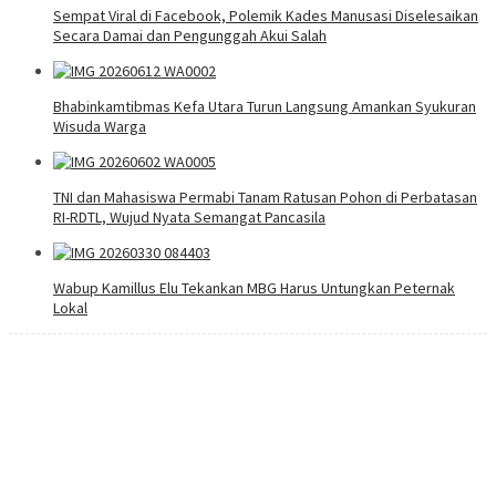
Sempat Viral di Facebook, Polemik Kades Manusasi Diselesaikan
Secara Damai dan Pengunggah Akui Salah
Bhabinkamtibmas Kefa Utara Turun Langsung Amankan Syukuran
Wisuda Warga
TNI dan Mahasiswa Permabi Tanam Ratusan Pohon di Perbatasan
RI-RDTL, Wujud Nyata Semangat Pancasila
Wabup Kamillus Elu Tekankan MBG Harus Untungkan Peternak
Lokal