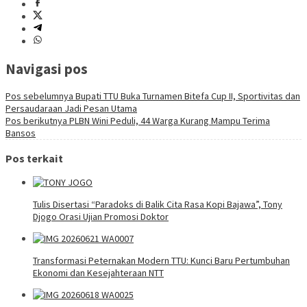
Navigasi pos
Pos sebelumnya
Bupati TTU Buka Turnamen Bitefa Cup II, Sportivitas dan
Persaudaraan Jadi Pesan Utama
Pos berikutnya
PLBN Wini Peduli, 44 Warga Kurang Mampu Terima
Bansos
Pos terkait
Tulis Disertasi “Paradoks di Balik Cita Rasa Kopi Bajawa”, Tony
Djogo Orasi Ujian Promosi Doktor
Transformasi Peternakan Modern TTU: Kunci Baru Pertumbuhan
Ekonomi dan Kesejahteraan NTT