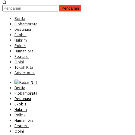
Pencarian
Berita
Flobamorata
Destinasi
Ekobis
Hukrim
Politik
Humaniora
Feature
Opini
Tokoh Kita
Advertorial
Berita
Flobamorata
Destinasi
Ekobis
Hukrim
Politik
Humaniora
Feature
Opini