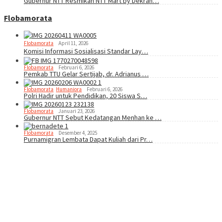
Gubernur NTT Resmikan NTT Mart by Dekran…
Flobamorata
Flobamorata
April 11, 2026
Komisi Informasi Sosialisasi Standar Lay…
Flobamorata
Februari 6, 2026
Pemkab TTU Gelar Sertijab, dr. Adrianus …
Flobamorata
,
Humaniora
Februari 6, 2026
Polri Hadir untuk Pendidikan, 20 Siswa S…
Flobamorata
Januari 23, 2026
Gubernur NTT Sebut Kedatangan Menhan ke …
Flobamorata
Desember 4, 2025
Purnamigran Lembata Dapat Kuliah dari Pr…