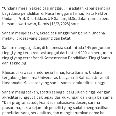
“Undana meraih akreditasi ungggul. Ini adalah kabar gembira
bagi dunia pendidikan di Nusa Tenggara Timur,” kata Rektor
Undana, Prof. Dr.drh.Maxs U E Sanam, M.Sc, dalam jumpa pers
bersama wartawan, Kamis (13/2/2025) sore.
Sanam menjelaskan, akreditasi unggul yang diraih Undana
melalui proses yang panjang dan ketat.
Sanam mengatgakan, di Indonesia saat ini ada 145 perguruan
tinggi yang terakreditasi unggul dari total 4.000-an perguruan
tinggi yang terdaftar di Kementerian Pendidikan Tinggi Sanis
dan Teknologi.
Khusus di kawasan Indonesia Timur, kata Sanam, Undana
tergabung bersama Universitas Udayana di Bali dan Universitas
Hassanudin Makassar yang sama-sama terakreditasi unggul.
Sanam mengatakan, status sebagai perguruan tinggi dengan
akreditasi unggul tidak lepas dari dukungan dan kerja bersama.
“Dari program studi, kualitas mahasiswa, dosen, sarana
prasarana, serta sejumlah peneliti yang sudah menghasilkan
penelitian yang berkualitas, dan mengharumkan nama baik