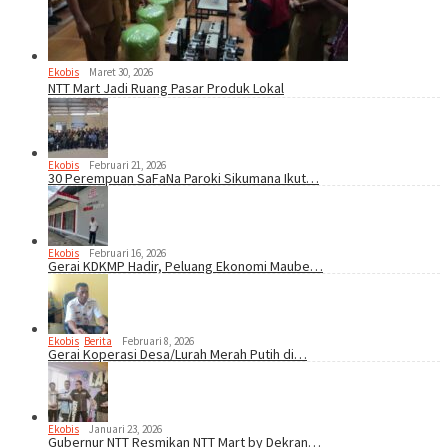
Ekobis
Maret 30, 2026
NTT Mart Jadi Ruang Pasar Produk Lokal
Ekobis
Februari 21, 2026
30 Perempuan SaFaNa Paroki Sikumana Ikut…
Ekobis
Februari 16, 2026
Gerai KDKMP Hadir, Peluang Ekonomi Maube…
Ekobis
,
Berita
Februari 8, 2026
Gerai Koperasi Desa/Lurah Merah Putih di…
Ekobis
Januari 23, 2026
Gubernur NTT Resmikan NTT Mart by Dekran…