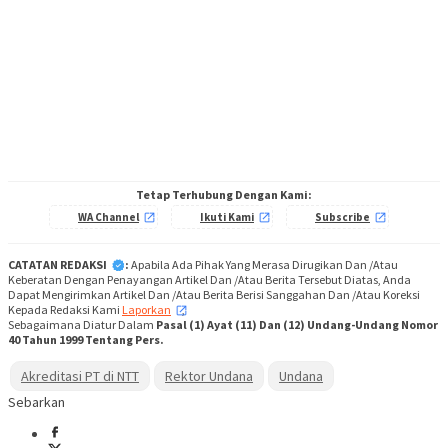
Tetap Terhubung Dengan Kami:
WA Channel
Ikuti Kami
Subscribe
CATATAN REDAKSI
:
Apabila Ada Pihak Yang Merasa Dirugikan Dan /Atau
Keberatan Dengan Penayangan Artikel Dan /Atau Berita Tersebut Diatas, Anda
Dapat Mengirimkan Artikel Dan /Atau Berita Berisi Sanggahan Dan /Atau Koreksi
Kepada Redaksi Kami
Laporkan
,
Sebagaimana Diatur Dalam
Pasal (1) Ayat (11) Dan (12) Undang-Undang Nomor
40 Tahun 1999 Tentang Pers.
Akreditasi PT di NTT
Rektor Undana
Undana
Sebarkan