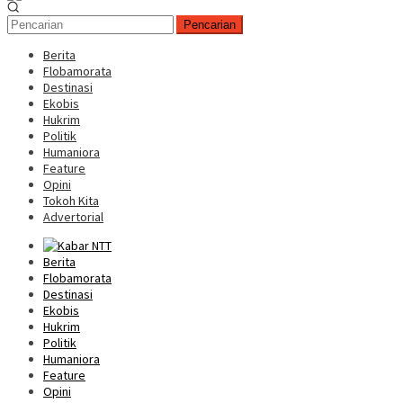
Pencarian
Berita
Flobamorata
Destinasi
Ekobis
Hukrim
Politik
Humaniora
Feature
Opini
Tokoh Kita
Advertorial
Berita
Flobamorata
Destinasi
Ekobis
Hukrim
Politik
Humaniora
Feature
Opini