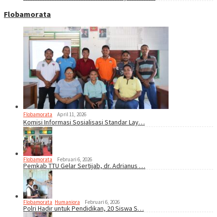
Flobamorata
Flobamorata
April 11, 2026
Komisi Informasi Sosialisasi Standar Lay…
Flobamorata
Februari 6, 2026
Pemkab TTU Gelar Sertijab, dr. Adrianus …
Flobamorata
,
Humaniora
Februari 6, 2026
Polri Hadir untuk Pendidikan, 20 Siswa S…