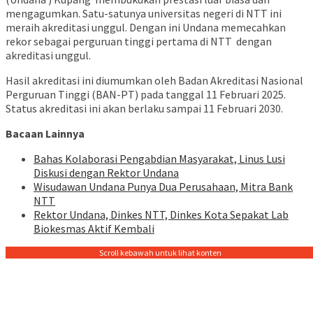
mengagumkan. Satu-satunya universitas negeri di NTT ini
meraih akreditasi unggul. Dengan ini Undana memecahkan
rekor sebagai perguruan tinggi pertama di NTT dengan
akreditasi unggul.
Hasil akreditasi ini diumumkan oleh Badan Akreditasi Nasional
Perguruan Tinggi (BAN-PT) pada tanggal 11 Februari 2025.
Status akreditasi ini akan berlaku sampai 11 Februari 2030.
Bacaan Lainnya
Bahas Kolaborasi Pengabdian Masyarakat, Linus Lusi
Diskusi dengan Rektor Undana
Wisudawan Undana Punya Dua Perusahaan, Mitra Bank
NTT
Rektor Undana, Dinkes NTT, Dinkes Kota Sepakat Lab
Biokesmas Aktif Kembali
Scroll kebawah untuk lihat konten