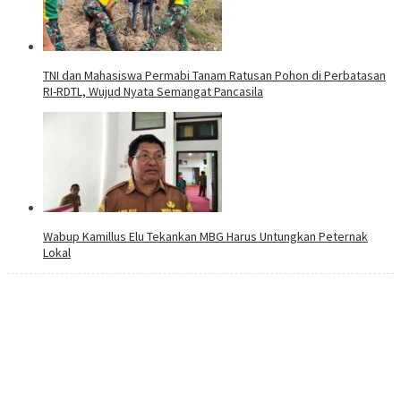
TNI dan Mahasiswa Permabi Tanam Ratusan Pohon di Perbatasan
RI-RDTL, Wujud Nyata Semangat Pancasila
Wabup Kamillus Elu Tekankan MBG Harus Untungkan Peternak
Lokal