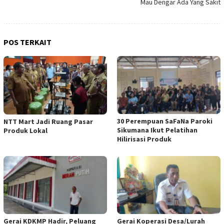
Mau Dengar Ada Yang Sakit
POS TERKAIT
30 Perempuan SaFaNa Paroki
NTT Mart Jadi Ruang Pasar
Sikumana Ikut Pelatihan
Produk Lokal
Hilirisasi Produk
Gerai KDKMP Hadir, Peluang
Gerai Koperasi Desa/Lurah