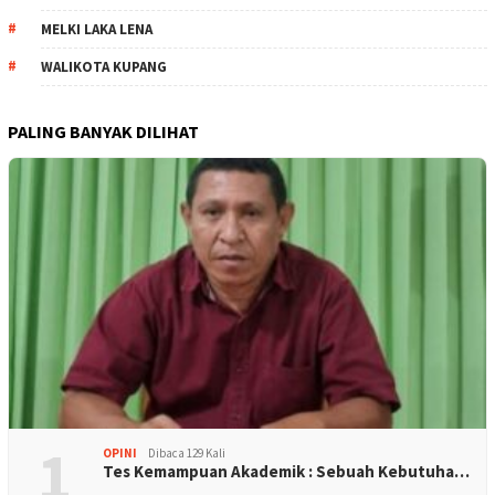
MELKI LAKA LENA
WALIKOTA KUPANG
PALING BANYAK DILIHAT
1
OPINI
Dibaca 129 Kali
Tes Kemampuan Akademik : Sebuah Kebutuha…