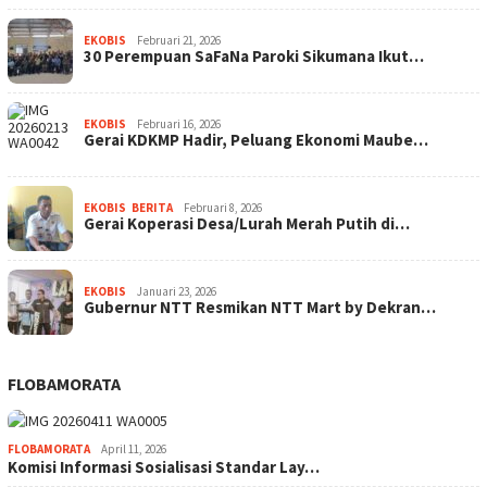
EKOBIS
Februari 21, 2026
30 Perempuan SaFaNa Paroki Sikumana Ikut…
EKOBIS
Februari 16, 2026
Gerai KDKMP Hadir, Peluang Ekonomi Maube…
EKOBIS
,
BERITA
Februari 8, 2026
Gerai Koperasi Desa/Lurah Merah Putih di…
EKOBIS
Januari 23, 2026
Gubernur NTT Resmikan NTT Mart by Dekran…
FLOBAMORATA
FLOBAMORATA
April 11, 2026
Komisi Informasi Sosialisasi Standar Lay…