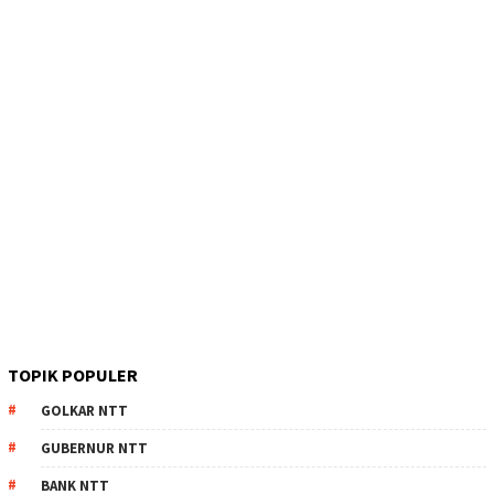
TOPIK POPULER
GOLKAR NTT
GUBERNUR NTT
BANK NTT