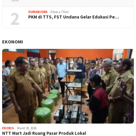
2
HUMANIORA
Dibaca 7 Kali
PKM di TTS, FST Undana Gelar Edukasi Pe…
EKONOMI
EKOBIS
Maret 30, 2026
NTT Mart Jadi Ruang Pasar Produk Lokal