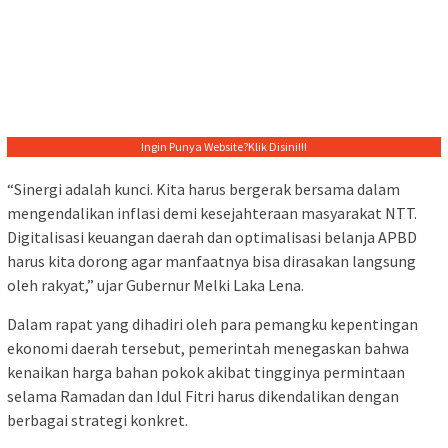
Ingin Punya Website?
Klik Disini!!!
“Sinergi adalah kunci. Kita harus bergerak bersama dalam
mengendalikan inflasi demi kesejahteraan masyarakat NTT.
Digitalisasi keuangan daerah dan optimalisasi belanja APBD
harus kita dorong agar manfaatnya bisa dirasakan langsung
oleh rakyat,” ujar Gubernur Melki Laka Lena.
Dalam rapat yang dihadiri oleh para pemangku kepentingan
ekonomi daerah tersebut, pemerintah menegaskan bahwa
kenaikan harga bahan pokok akibat tingginya permintaan
selama Ramadan dan Idul Fitri harus dikendalikan dengan
berbagai strategi konkret.