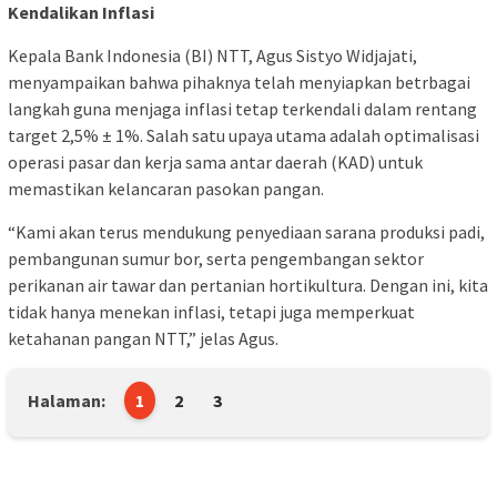
Kendalikan Inflasi
Kepala Bank Indonesia (BI) NTT, Agus Sistyo Widjajati,
menyampaikan bahwa pihaknya telah menyiapkan betrbagai
langkah guna menjaga inflasi tetap terkendali dalam rentang
target 2,5% ± 1%. Salah satu upaya utama adalah optimalisasi
operasi pasar dan kerja sama antar daerah (KAD) untuk
memastikan kelancaran pasokan pangan.
“Kami akan terus mendukung penyediaan sarana produksi padi,
pembangunan sumur bor, serta pengembangan sektor
perikanan air tawar dan pertanian hortikultura. Dengan ini, kita
tidak hanya menekan inflasi, tetapi juga memperkuat
ketahanan pangan NTT,” jelas Agus.
Halaman:
1
2
3