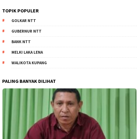
TOPIK POPULER
GOLKAR NTT
GUBERNUR NTT
BANK NTT
MELKI LAKA LENA
WALIKOTA KUPANG
PALING BANYAK DILIHAT