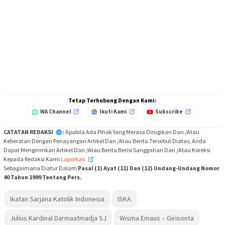
Tetap Terhubung Dengan Kami:
WA Channel
Ikuti Kami
Subscribe
CATATAN REDAKSI
:
Apabila Ada Pihak Yang Merasa Dirugikan Dan /Atau
Keberatan Dengan Penayangan Artikel Dan /Atau Berita Tersebut Diatas, Anda
Dapat Mengirimkan Artikel Dan /Atau Berita Berisi Sanggahan Dan /Atau Koreksi
Kepada Redaksi Kami
Laporkan
,
Sebagaimana Diatur Dalam
Pasal (1) Ayat (11) Dan (12) Undang-Undang Nomor
40 Tahun 1999 Tentang Pers.
Ikatan Sarjana Katolik Indonesia
ISKA
Julius Kardinal Darmaatmadja SJ
Wisma Emaus – Girisonta