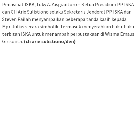
Penasihat ISKA, Luky A. Yusgiantoro – Ketua Presidium PP ISKA
dan CH Arie Sulistiono selaku Sekretaris Jenderal PP ISKA dan
Steven Pailah menyampaikan beberapa tanda kasih kepada
Mgr. Julius secara simbolik. Termasuk menyerahkan buku-buku
terbitan ISKA untuk menambah perpustakaan di Wisma Emaus
Girisonta. (
c
h arie sulistiono/den)