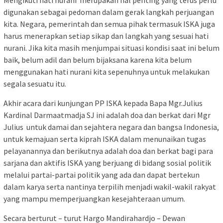
digunakan sebagai pedoman dalam gerak langkah perjuangan
kita. Negara, pemerintah dan semua pihak termasuk ISKA juga
harus menerapkan setiap sikap dan langkah yang sesuai hati
nurani. Jika kita masih menjumpai situasi kondisi saat ini belum
baik, belum adil dan belum bijaksana karena kita belum
menggunakan hati nurani kita sepenuhnya untuk melakukan
segala sesuatu itu.
Akhir acara dari kunjungan PP ISKA kepada Bapa Mgr.Julius
Kardinal Darmaatmadja SJ ini adalah doa dan berkat dari Mgr
Julius untuk damai dan sejahtera negara dan bangsa Indonesia,
untuk kemajuan serta kiprah ISKA dalam menunaikan tugas
pelayanannya dan berikutnya adalah doa dan berkat bagi para
sarjana dan aktifis ISKA yang berjuang di bidang sosial politik
melalui partai-partai politik yang ada dan dapat bertekun
dalam karya serta nantinya terpilih menjadi wakil-wakil rakyat
yang mampu memperjuangkan kesejahteraan umum.
Secara berturut – turut Hargo Mandirahardjo – Dewan