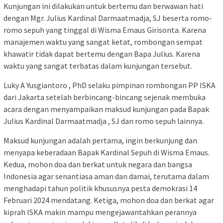
Kunjungan ini dilakukan untuk bertemu dan berwawan hati
dengan Mgr. Julius Kardinal Darmaatmadja, SJ beserta romo-
romo sepuh yang tinggal di Wisma Emaus Girisonta. Karena
manajemen waktu yang sangat ketat, rombongan sempat
khawatir tidak dapat bertemu dengan Bapa Julius. Karena
waktu yang sangat terbatas dalam kunjungan tersebut.
Luky A Yusgiantoro , PhD selaku pimpinan rombongan PP ISKA
dari Jakarta setelah berbincang-bincang sejenak membuka
acara dengan menyampaikan maksud kunjungan pada Bapak
Julius Kardinal Darmaatmadja , SJ dan romo sepuh lainnya.
Maksud kunjungan adalah pertama, ingin berkunjung dan
menyapa keberadaan Bapak Kardinal Sepuh di Wisma Emaus.
Kedua, mohon doa dan berkat untuk negara dan bangsa
Indonesia agar senantiasa aman dan damai, terutama dalam
menghadapi tahun politik khususnya pesta demokrasi 14
Februari 2024 mendatang. Ketiga, mohon doa dan berkat agar
kiprah ISKA makin mampu mengejawantahkan perannya