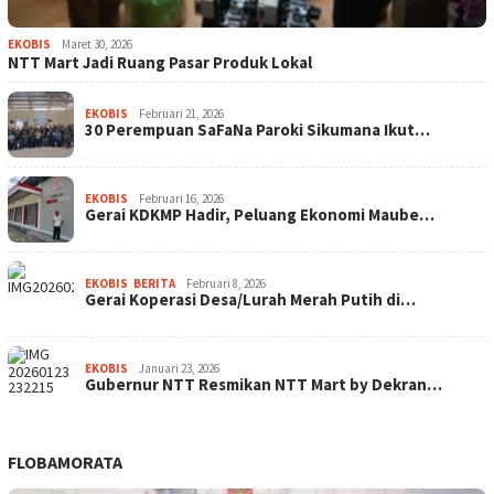
EKOBIS
Maret 30, 2026
NTT Mart Jadi Ruang Pasar Produk Lokal
EKOBIS
Februari 21, 2026
30 Perempuan SaFaNa Paroki Sikumana Ikut…
EKOBIS
Februari 16, 2026
Gerai KDKMP Hadir, Peluang Ekonomi Maube…
EKOBIS
,
BERITA
Februari 8, 2026
Gerai Koperasi Desa/Lurah Merah Putih di…
EKOBIS
Januari 23, 2026
Gubernur NTT Resmikan NTT Mart by Dekran…
FLOBAMORATA