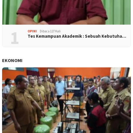
1
OPINI
Dibaca 127 Kali
Tes Kemampuan Akademik : Sebuah Kebutuha…
EKONOMI