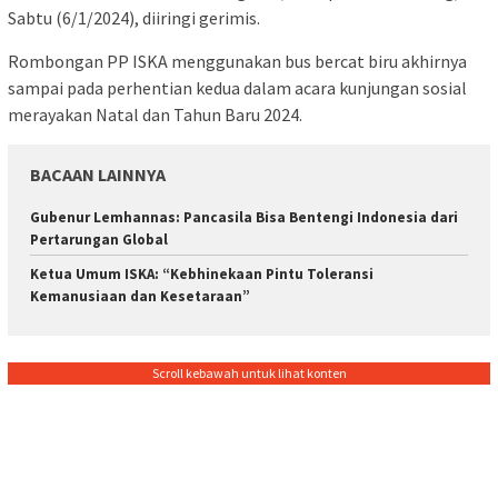
Sabtu (6/1/2024), diiringi gerimis.
Rombongan PP ISKA menggunakan bus bercat biru akhirnya
sampai pada perhentian kedua dalam acara kunjungan sosial
merayakan Natal dan Tahun Baru 2024.
BACAAN LAINNYA
Gubenur Lemhannas: Pancasila Bisa Bentengi Indonesia dari
Pertarungan Global
Ketua Umum ISKA: “Kebhinekaan Pintu Toleransi
Kemanusiaan dan Kesetaraan”
Scroll kebawah untuk lihat konten