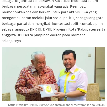
sebagai organisasi cendekiawan Katolik di Indonesia dalam
berbagai persoalan masyarakat yang ada. Keempat,
memohonkan doa dan berkat untuk para aktivis ISKA yang
mengambil peran melalui jalur sosial politik, sebagai anggota
berbagai partai dan mengikuti kontestasi politik untuk dipilih
sebagai anggota DPR RI, DPRD Provinsi, Kota/Kabupaten serta
anggota DPD serta pimpinan daerah pada moment
selanjutnya.
Ketua Presidium PP ISKA, Luky A. Yusgiantoro (kanan) menyerahkan paket buku