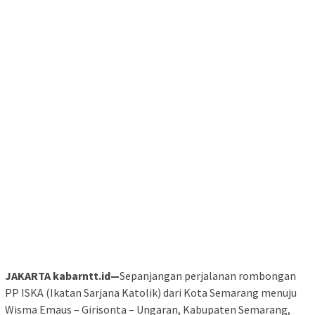
JAKARTA kabarntt.id—
Sepanjangan perjalanan rombongan
PP ISKA (Ikatan Sarjana Katolik) dari Kota Semarang menuju
Wisma Emaus – Girisonta – Ungaran, Kabupaten Semarang,