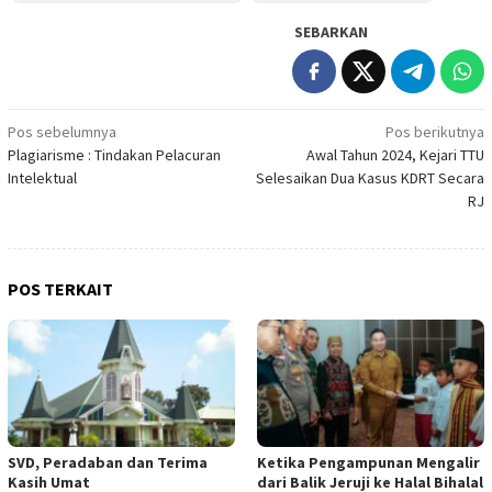
SEBARKAN
Navigasi
Pos sebelumnya
Pos berikutnya
Plagiarisme : Tindakan Pelacuran
Awal Tahun 2024, Kejari TTU
pos
Intelektual
Selesaikan Dua Kasus KDRT Secara
RJ
POS TERKAIT
SVD, Peradaban dan Terima
Ketika Pengampunan Mengalir
Kasih Umat
dari Balik Jeruji ke Halal Bihalal