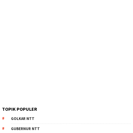
TOPIK POPULER
GOLKAR NTT
GUBERNUR NTT