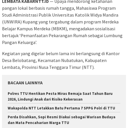
LEMBATA KABARNTT.ID
— Upaya mendorong ketahanan
pangan lokal berbasis rumah tangga, Mahasiswa Program
Studi Administrasi Publik Universitas Katolik Widya Mandira
(UNWIRA) Kupang yang tergabung dalam program Merdeka
Belajar Kampus Merdeka (MBKM), mengadakan sosialisasi
bertajuk ‘Pemanfaatan Pekarangan Rumah sebagai Lumbung
Pangan Keluarga’.
Kegiatan yang digelar belum lama ini berlangsung di Kantor
Desa Belobatang, Kecamatan Nubatukan, Kabupaten
Lembata, Provinsi Nusa Tenggara Timur (NTT).
BACAAN LAINNYA
Polres TTU Hentikan Pesta Miras Remaja Saat Tahun Baru
2026, Lindungi Anak dari Risiko Kekerasan
Wakapolda NTT Letakkan Batu Pertama 7 SPPG Polri di TTU
Perda Disahkan, Sopi Resmi Diakui sebagai Warisan Budaya
dan Mata Pencaharian Warga TTU