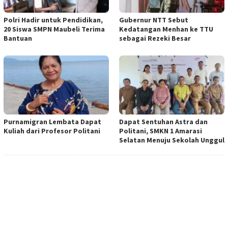
Polri Hadir untuk Pendidikan,
Gubernur NTT Sebut
20 Siswa SMPN Maubeli Terima
Kedatangan Menhan ke TTU
Bantuan
sebagai Rezeki Besar
Purnamigran Lembata Dapat
Dapat Sentuhan Astra dan
Kuliah dari Profesor Politani
Politani, SMKN 1 Amarasi
Selatan Menuju Sekolah Unggul