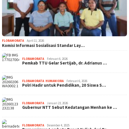
FLOBAMORATA
April 11, 2026
Komisi Informasi Sosialisasi Standar Lay…
FLOBAMORATA
Februari 6, 2026
Pemkab TTU Gelar Sertijab, dr. Adrianus …
FLOBAMORATA
,
HUMANIORA
Februari 6, 2026
Polri Hadir untuk Pendidikan, 20 Siswa S…
FLOBAMORATA
Januari 23, 2026
Gubernur NTT Sebut Kedatangan Menhan ke …
FLOBAMORATA
Desember 4, 2025