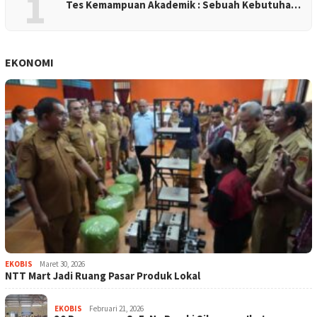
1
Tes Kemampuan Akademik : Sebuah Kebutuha…
EKONOMI
EKOBIS
Maret 30, 2026
NTT Mart Jadi Ruang Pasar Produk Lokal
EKOBIS
Februari 21, 2026