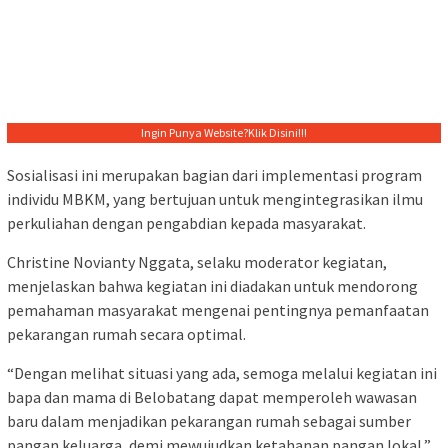
Ingin Punya Website?
Klik Disini!!!
Sosialisasi ini merupakan bagian dari implementasi program
individu MBKM, yang bertujuan untuk mengintegrasikan ilmu
perkuliahan dengan pengabdian kepada masyarakat.
Christine Novianty Nggata, selaku moderator kegiatan,
menjelaskan bahwa kegiatan ini diadakan untuk mendorong
pemahaman masyarakat mengenai pentingnya pemanfaatan
pekarangan rumah secara optimal.
“Dengan melihat situasi yang ada, semoga melalui kegiatan ini
bapa dan mama di Belobatang dapat memperoleh wawasan
baru dalam menjadikan pekarangan rumah sebagai sumber
pangan keluarga, demi mewujudkan ketahanan pangan lokal,”