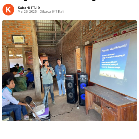
KabarNTT.ID
Mei 26, 2025
Dibaca 647 Kali