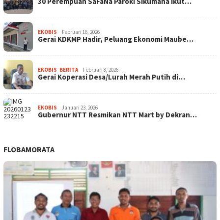
30 Perempuan SaFaNa Paroki Sikumana Ikut…
EKOBIS
Februari 16, 2026
Gerai KDKMP Hadir, Peluang Ekonomi Maube…
EKOBIS
,
BERITA
Februari 8, 2026
Gerai Koperasi Desa/Lurah Merah Putih di…
EKOBIS
Januari 23, 2026
Gubernur NTT Resmikan NTT Mart by Dekran…
FLOBAMORATA