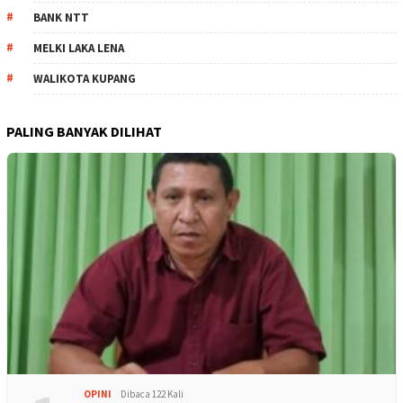
BANK NTT
MELKI LAKA LENA
WALIKOTA KUPANG
PALING BANYAK DILIHAT
OPINI
Dibaca 122 Kali