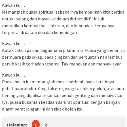
Kawan ku…
Memanglah puasa spiritual sebenarnya kembalikan kita berdua
untuk ‘pulang dan masuk ke dalam diri sendiri.’ Untuk
merapikan kembali hati, pikiran, dan kehendak. Semuanya
terpintal di dalam doa dan keheningan.
Kawan ku…
Kutak tahu apa dan bagaimana pikiranmu. Puasa yang benar itu
bermuara pada sikap, pada tingkah dan perbuatan nan lembut
penuh kasih terhadap sesama. Tak menekan dan menyakitkan.
Kawan ku….
Puasa batin ini memanglah mesti berbuah pada tertibnya
geliat pancaindra. Yang tak eror, yang tak bikin gaduh, atau pun
hening yang dipaksa tekankan penuh genting dan menakutkan.
Iya, puasa bukanlah keadaan darurat spiritual dengan banyak
alarm berat jangan ini dan tidak boleh itu.
Halaman:
1
2