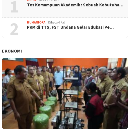
1
OPINI
Dibaca 128 Kali
Tes Kemampuan Akademik : Sebuah Kebutuha…
2
HUMANIORA
Dibaca 4 Kali
PKM di TTS, FST Undana Gelar Edukasi Pe…
EKONOMI