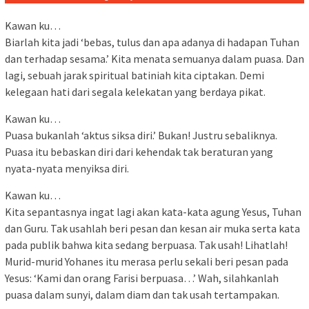
Kawan ku…
Biarlah kita jadi ‘bebas, tulus dan apa adanya di hadapan Tuhan
dan terhadap sesama.’ Kita menata semuanya dalam puasa. Dan
lagi, sebuah jarak spiritual batiniah kita ciptakan. Demi
kelegaan hati dari segala kelekatan yang berdaya pikat.
Kawan ku…
Puasa bukanlah ‘aktus siksa diri.’ Bukan! Justru sebaliknya.
Puasa itu bebaskan diri dari kehendak tak beraturan yang
nyata-nyata menyiksa diri.
Kawan ku…
Kita sepantasnya ingat lagi akan kata-kata agung Yesus, Tuhan
dan Guru. Tak usahlah beri pesan dan kesan air muka serta kata
pada publik bahwa kita sedang berpuasa. Tak usah! Lihatlah!
Murid-murid Yohanes itu merasa perlu sekali beri pesan pada
Yesus: ‘Kami dan orang Farisi berpuasa…’ Wah, silahkanlah
puasa dalam sunyi, dalam diam dan tak usah tertampakan.