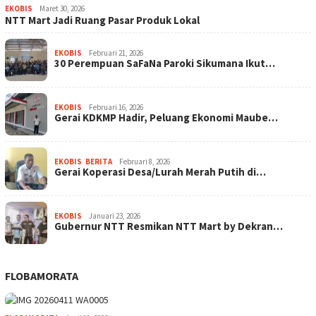
EKOBIS
Maret 30, 2026
NTT Mart Jadi Ruang Pasar Produk Lokal
EKOBIS
Februari 21, 2026
30 Perempuan SaFaNa Paroki Sikumana Ikut…
EKOBIS
Februari 16, 2026
Gerai KDKMP Hadir, Peluang Ekonomi Maube…
EKOBIS
,
BERITA
Februari 8, 2026
Gerai Koperasi Desa/Lurah Merah Putih di…
EKOBIS
Januari 23, 2026
Gubernur NTT Resmikan NTT Mart by Dekran…
FLOBAMORATA