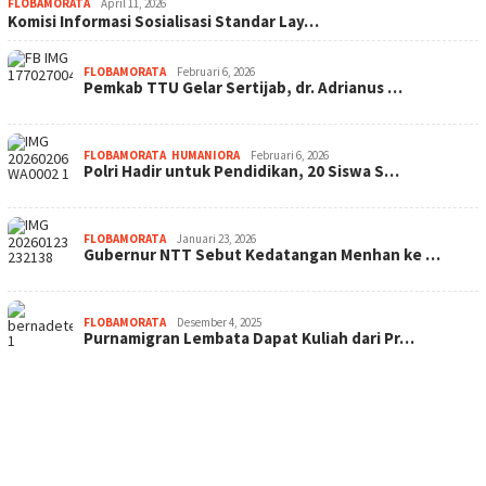
FLOBAMORATA
April 11, 2026
Komisi Informasi Sosialisasi Standar Lay…
FLOBAMORATA
Februari 6, 2026
Pemkab TTU Gelar Sertijab, dr. Adrianus …
FLOBAMORATA
,
HUMANIORA
Februari 6, 2026
Polri Hadir untuk Pendidikan, 20 Siswa S…
FLOBAMORATA
Januari 23, 2026
Gubernur NTT Sebut Kedatangan Menhan ke …
FLOBAMORATA
Desember 4, 2025
Purnamigran Lembata Dapat Kuliah dari Pr…