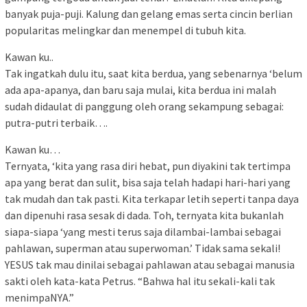
banyak puja-puji. Kalung dan gelang emas serta cincin berlian
popularitas melingkar dan menempel di tubuh kita.
Kawan ku..
Tak ingatkah dulu itu, saat kita berdua, yang sebenarnya ‘belum
ada apa-apanya, dan baru saja mulai, kita berdua ini malah
sudah didaulat di panggung oleh orang sekampung sebagai:
putra-putri terbaik….
Kawan ku…
Ternyata, ‘kita yang rasa diri hebat, pun diyakini tak tertimpa
apa yang berat dan sulit, bisa saja telah hadapi hari-hari yang
tak mudah dan tak pasti. Kita terkapar letih seperti tanpa daya
dan dipenuhi rasa sesak di dada. Toh, ternyata kita bukanlah
siapa-siapa ‘yang mesti terus saja dilambai-lambai sebagai
pahlawan, superman atau superwoman.’ Tidak sama sekali!
YESUS tak mau dinilai sebagai pahlawan atau sebagai manusia
sakti oleh kata-kata Petrus. “Bahwa hal itu sekali-kali tak
menimpaNYA.”