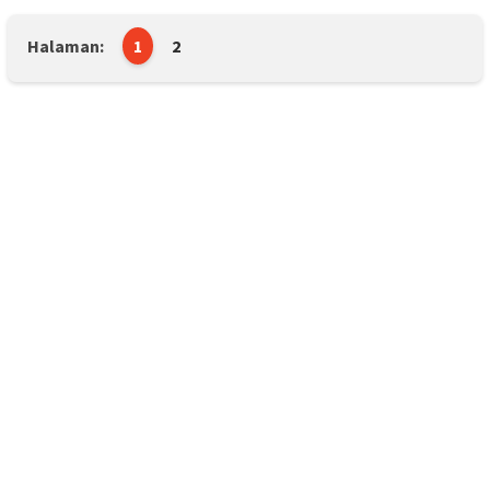
Halaman:
1
2