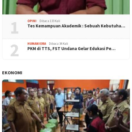
1
OPINI
Dibaca 133 Kali
Tes Kemampuan Akademik : Sebuah Kebutuha…
2
HUMANIORA
Dibaca 34 Kali
PKM di TTS, FST Undana Gelar Edukasi Pe…
EKONOMI