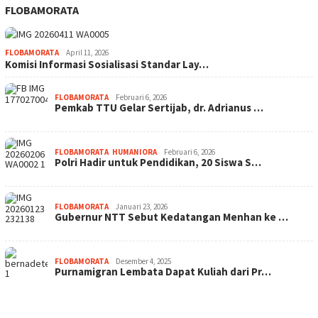
FLOBAMORATA
FLOBAMORATA
April 11, 2026
Komisi Informasi Sosialisasi Standar Lay…
FLOBAMORATA
Februari 6, 2026
Pemkab TTU Gelar Sertijab, dr. Adrianus …
FLOBAMORATA
,
HUMANIORA
Februari 6, 2026
Polri Hadir untuk Pendidikan, 20 Siswa S…
FLOBAMORATA
Januari 23, 2026
Gubernur NTT Sebut Kedatangan Menhan ke …
FLOBAMORATA
Desember 4, 2025
Purnamigran Lembata Dapat Kuliah dari Pr…