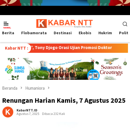
Menu
Mobile
Berita
Flobamorata
Destinasi
Ekobis
Hukrim
Polit
, Tony Djogo Orasi Ujian Promosi Doktor
Transformasi Pe
Kabar NTT :
Beranda
Humaniora
Renungan Harian Kamis, 7 Agustus 2025
KabarNTT.ID
Agustus 7, 2025
Dibaca 232 Kali