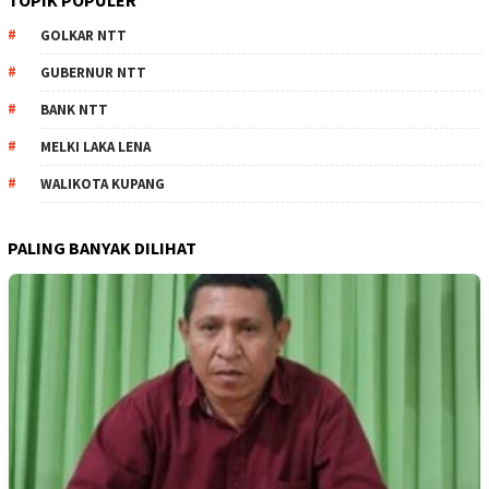
TOPIK POPULER
GOLKAR NTT
GUBERNUR NTT
BANK NTT
MELKI LAKA LENA
WALIKOTA KUPANG
PALING BANYAK DILIHAT