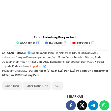
Tetap Terhubung Dengan Kami:
WA Channel
Ikuti Kami
Subscribe
CATATAN REDAKSI
:
Apabila Ada Pihak Yang Merasa Dirugikan Dan /Atau
Keberatan Dengan Penayangan Artikel Dan /Atau Berita Tersebut Diatas, Anda
Dapat Mengirimkan Artikel Dan /Atau Berita Berisi Sanggahan Dan /Atau Koreksi
Kepada Redaksi Kami
Laporkan
,
Sebagaimana Diatur Dalam
Pasal (1) Ayat (11) Dan (12) Undang-Undang Nomor
40 Tahun 1999 Tentang Pers.
Kons Beo
Pater Kons Beo
SVD
SEBARKAN