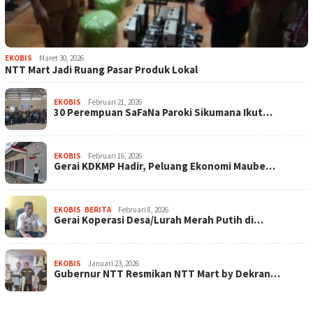
EKOBIS
Maret 30, 2026
NTT Mart Jadi Ruang Pasar Produk Lokal
EKOBIS
Februari 21, 2026
30 Perempuan SaFaNa Paroki Sikumana Ikut…
EKOBIS
Februari 16, 2026
Gerai KDKMP Hadir, Peluang Ekonomi Maube…
EKOBIS
,
BERITA
Februari 8, 2026
Gerai Koperasi Desa/Lurah Merah Putih di…
EKOBIS
Januari 23, 2026
Gubernur NTT Resmikan NTT Mart by Dekran…