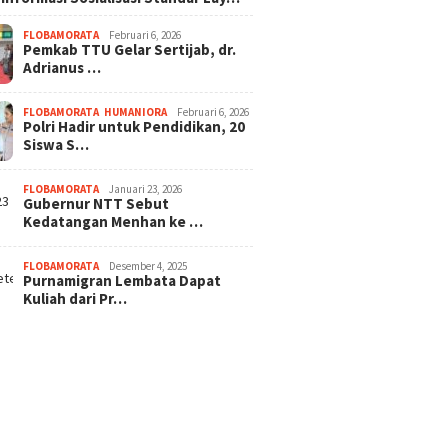
FLOBAMORATA
Februari 6, 2026
Pemkab TTU Gelar Sertijab, dr.
Adrianus …
FLOBAMORATA
,
HUMANIORA
Februari 6, 2026
Polri Hadir untuk Pendidikan, 20
Siswa S…
FLOBAMORATA
Januari 23, 2026
Gubernur NTT Sebut
Kedatangan Menhan ke …
FLOBAMORATA
Desember 4, 2025
Purnamigran Lembata Dapat
Kuliah dari Pr…