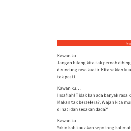
In
Kawan ku…
Jangan bilang kita tak pernah dihing
dirundung rasa kuatir. Kita sekian ku
tak pasti.
Kawan ku…
Insaflah! Tidak kah ada banyak rasa 
Makan tak berselera?, Wajah kita mu
di hati dan sesakan dada?’
Kawan ku…
Yakin kah kau akan sepotong kalimat