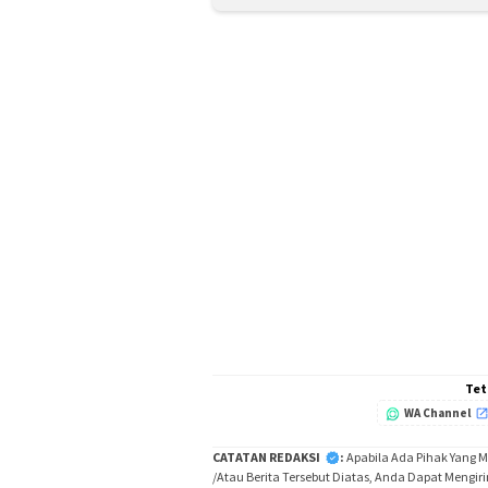
Tet
WA Channel
CATATAN REDAKSI
:
Apabila Ada Pihak Yang 
/Atau Berita Tersebut Diatas, Anda Dapat Mengir