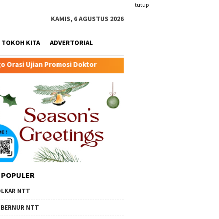
tutup
KAMIS, 6 AGUSTUS 2026
TOKOH KITA
ADVERTORIAL
Doktor
Transformasi Peternakan Modern TTU: Kunci Bar
 POPULER
LKAR NTT
BERNUR NTT