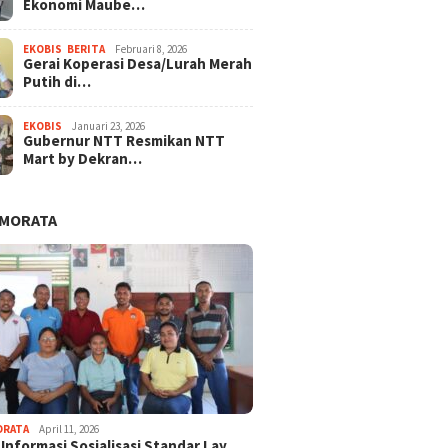
Ekonomi Maube…
EKOBIS
,
BERITA
Februari 8, 2026
Gerai Koperasi Desa/Lurah Merah
Putih di…
EKOBIS
Januari 23, 2026
Gubernur NTT Resmikan NTT
Mart by Dekran…
AMORATA
ORATA
April 11, 2026
 Informasi Sosialisasi Standar Lay…