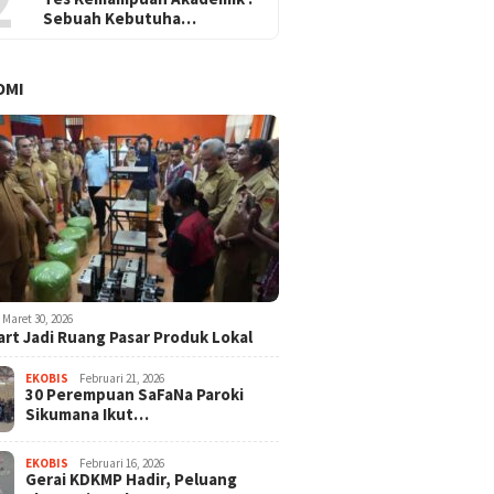
2
Sebuah Kebutuha…
OMI
Maret 30, 2026
rt Jadi Ruang Pasar Produk Lokal
EKOBIS
Februari 21, 2026
30 Perempuan SaFaNa Paroki
Sikumana Ikut…
EKOBIS
Februari 16, 2026
Gerai KDKMP Hadir, Peluang