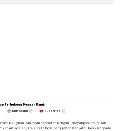
ap Terhubung Dengan Kami:
Ikuti Kami
Subscribe
Merasa Dirugikan Dan /Atau Keberatan Dengan Penayangan Artikel Dan
imkan Artikel Dan /Atau Berita Berisi Sanggahan Dan /Atau Koreksi Kepada