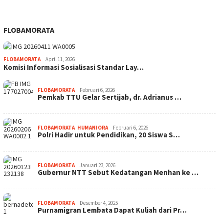
FLOBAMORATA
FLOBAMORATA
April 11, 2026
Komisi Informasi Sosialisasi Standar Lay…
FLOBAMORATA
Februari 6, 2026
Pemkab TTU Gelar Sertijab, dr. Adrianus …
FLOBAMORATA
,
HUMANIORA
Februari 6, 2026
Polri Hadir untuk Pendidikan, 20 Siswa S…
FLOBAMORATA
Januari 23, 2026
Gubernur NTT Sebut Kedatangan Menhan ke …
FLOBAMORATA
Desember 4, 2025
Purnamigran Lembata Dapat Kuliah dari Pr…