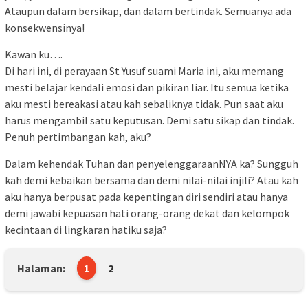
Ataupun dalam bersikap, dan dalam bertindak. Semuanya ada
konsekwensinya!
Kawan ku….
Di hari ini, di perayaan St Yusuf suami Maria ini, aku memang
mesti belajar kendali emosi dan pikiran liar. Itu semua ketika
aku mesti bereakasi atau kah sebaliknya tidak. Pun saat aku
harus mengambil satu keputusan. Demi satu sikap dan tindak.
Penuh pertimbangan kah, aku?
Dalam kehendak Tuhan dan penyelenggaraanNYA ka? Sungguh
kah demi kebaikan bersama dan demi nilai-nilai injili? Atau kah
aku hanya berpusat pada kepentingan diri sendiri atau hanya
demi jawabi kepuasan hati orang-orang dekat dan kelompok
kecintaan di lingkaran hatiku saja?
Halaman:
1
2