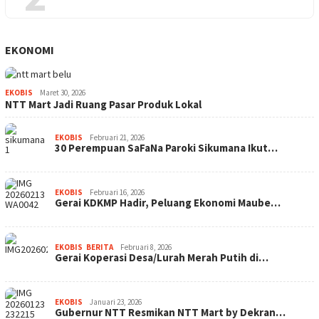
EKONOMI
EKOBIS
Maret 30, 2026
NTT Mart Jadi Ruang Pasar Produk Lokal
EKOBIS
Februari 21, 2026
30 Perempuan SaFaNa Paroki Sikumana Ikut…
EKOBIS
Februari 16, 2026
Gerai KDKMP Hadir, Peluang Ekonomi Maube…
EKOBIS
,
BERITA
Februari 8, 2026
Gerai Koperasi Desa/Lurah Merah Putih di…
EKOBIS
Januari 23, 2026
Gubernur NTT Resmikan NTT Mart by Dekran…