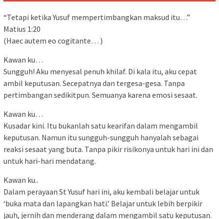
“Tetapi ketika Yusuf mempertimbangkan maksud itu…”
Matius 1:20
(Haec autem eo cogitante… )
Kawan ku…
Sungguh! Aku menyesal penuh khilaf. Di kala itu, aku cepat
ambil keputusan. Secepatnya dan tergesa-gesa. Tanpa
pertimbangan sedikitpun. Semuanya karena emosi sesaat.
Kawan ku…
Kusadar kini. Itu bukanlah satu kearifan dalam mengambil
keputusan. Namun itu sungguh-sungguh hanyalah sebagai
reaksi sesaat yang buta. Tanpa pikir risikonya untuk hari ini dan
untuk hari-hari mendatang.
Kawan ku..
Dalam perayaan St Yusuf hari ini, aku kembali belajar untuk
‘buka mata dan lapangkan hati.’ Belajar untuk lebih berpikir
jauh, jernih dan menderang dalam mengambil satu keputusan.