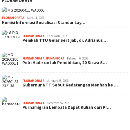
FLOBAMORATA
FLOBAMORATA
April 11, 2026
Komisi Informasi Sosialisasi Standar Lay…
FLOBAMORATA
Februari 6, 2026
Pemkab TTU Gelar Sertijab, dr. Adrianus …
FLOBAMORATA
,
HUMANIORA
Februari 6, 2026
Polri Hadir untuk Pendidikan, 20 Siswa S…
FLOBAMORATA
Januari 23, 2026
Gubernur NTT Sebut Kedatangan Menhan ke …
FLOBAMORATA
Desember 4, 2025
Purnamigran Lembata Dapat Kuliah dari Pr…