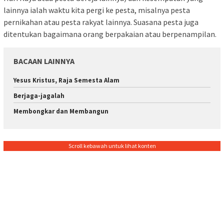
lainnya ialah waktu kita pergi ke pesta, misalnya pesta
pernikahan atau pesta rakyat lainnya. Suasana pesta juga
ditentukan bagaimana orang berpakaian atau berpenampilan.
BACAAN LAINNYA
Yesus Kristus, Raja Semesta Alam
Berjaga-jagalah
Membongkar dan Membangun
Scroll kebawah untuk lihat konten