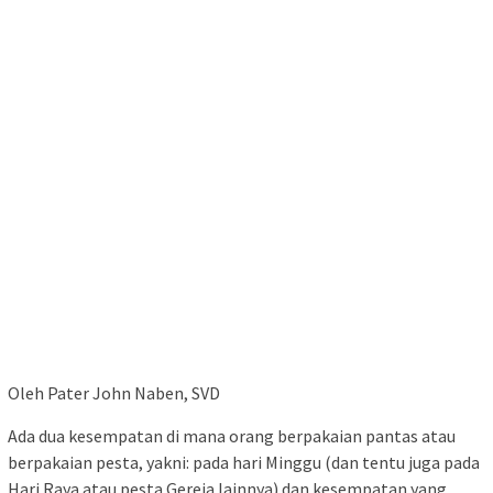
Oleh Pater John Naben, SVD
Ada dua kesempatan di mana orang berpakaian pantas atau
berpakaian pesta, yakni: pada hari Minggu (dan tentu juga pada
Hari Raya atau pesta Gereja lainnya) dan kesempatan yang