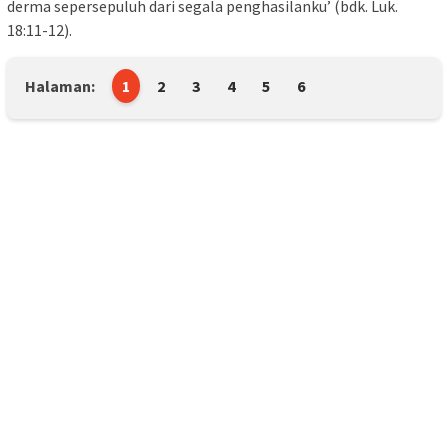
derma sepersepuluh dari segala penghasilanku’ (bdk. Luk.
18:11-12).
Halaman:
1
2
3
4
5
6