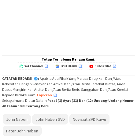
Tetap Terhubung Dengan Kami:
WA Channel
Ikuti Kami
Subscribe
CATATAN REDAKSI
:
Apabila Ada Pihak Yang Merasa Dirugikan Dan /Atau
Keberatan Dengan Penayangan Artikel Dan /Atau Berita Tersebut Diatas, Anda
Dapat Mengirimkan Artikel Dan /Atau Berita Berisi Sanggahan Dan /Atau Koreksi
Kepada Redaksi Kami
Laporkan
,
Sebagaimana Diatur Dalam
Pasal (1) Ayat (11) Dan (12) Undang-Undang Nomor
40 Tahun 1999 Tentang Pers.
John Naben
John Naben SVD
Novisiat SVD Kuwu
Pater John Naben