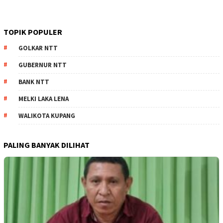
TOPIK POPULER
GOLKAR NTT
GUBERNUR NTT
BANK NTT
MELKI LAKA LENA
WALIKOTA KUPANG
PALING BANYAK DILIHAT