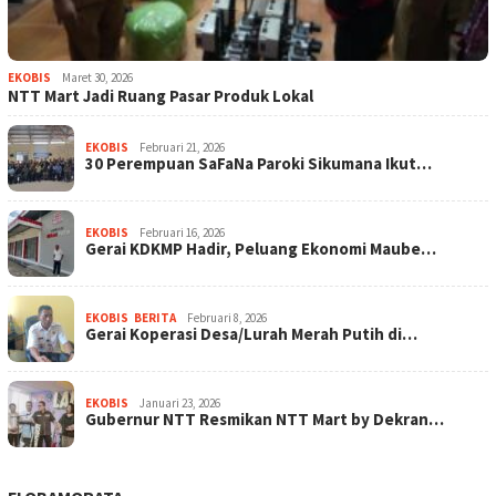
EKOBIS
Maret 30, 2026
NTT Mart Jadi Ruang Pasar Produk Lokal
EKOBIS
Februari 21, 2026
30 Perempuan SaFaNa Paroki Sikumana Ikut…
EKOBIS
Februari 16, 2026
Gerai KDKMP Hadir, Peluang Ekonomi Maube…
EKOBIS
,
BERITA
Februari 8, 2026
Gerai Koperasi Desa/Lurah Merah Putih di…
EKOBIS
Januari 23, 2026
Gubernur NTT Resmikan NTT Mart by Dekran…