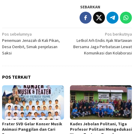
SEBARKAN
Navigasi
Pos sebelumnya
Pos berikutnya
Penemuan Jenazah di Kali Pikan,
Letkol Arh Endis Ajak Wartawan
pos
Desa Oenbit, Simak penjelasan
Bersama Jaga Perbatasan Lewat
Saksi
Komunikasi dan Kolaborasi
POS TERKAIT
Frater SVD Gelar Konser Musik
Kades Jebolan Politani, Tiga
Animasi Panggilan dan Cari
Profesor Politani Mengedukasi