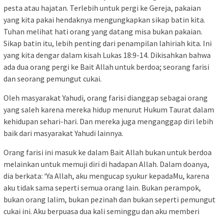
pesta atau hajatan. Terlebih untuk pergi ke Gereja, pakaian
yang kita pakai hendaknya mengungkapkan sikap batin kita.
Tuhan melihat hati orang yang datang misa bukan pakaian.
Sikap batin itu, lebih penting dari penampilan lahiriah kita. Ini
yang kita dengar dalam kisah Lukas 18:9-14. Dikisahkan bahwa
ada dua orang pergi ke Bait Allah untuk berdoa; seorang farisi
dan seorang pemungut cukai.
Oleh masyarakat Yahudi, orang farisi dianggap sebagai orang
yang saleh karena mereka hidup menurut Hukum Taurat dalam
kehidupan sehari-hari. Dan mereka juga menganggap diri lebih
baik dari masyarakat Yahudi lainnya.
Orang farisi ini masuk ke dalam Bait Allah bukan untuk berdoa
melainkan untuk memuji diri di hadapan Allah. Dalam doanya,
dia berkata: ‘Ya Allah, aku mengucap syukur kepadaMu, karena
aku tidak sama seperti semua orang lain. Bukan perampok,
bukan orang lalim, bukan pezinah dan bukan seperti pemungut
cukai ini. Aku berpuasa dua kali seminggu dan aku memberi