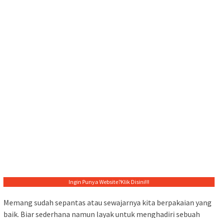
Ingin Punya Website?
Klik Disini!!!
Memang sudah sepantas atau sewajarnya kita berpakaian yang
baik. Biar sederhana namun layak untuk menghadiri sebuah