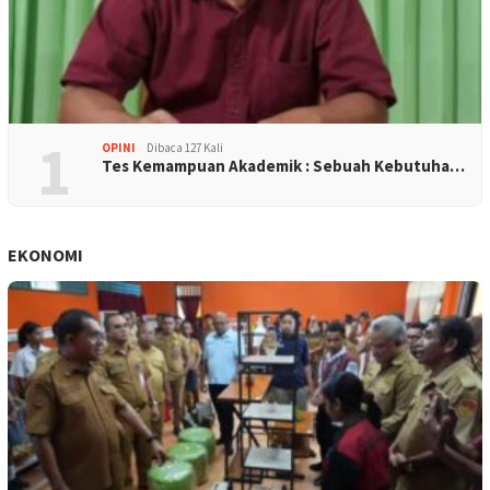
1
OPINI
Dibaca 127 Kali
Tes Kemampuan Akademik : Sebuah Kebutuha…
EKONOMI