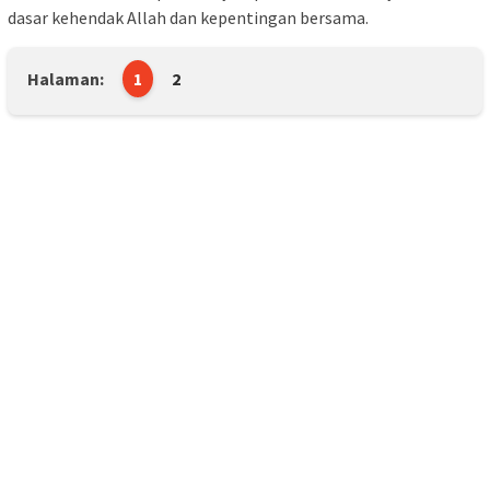
dasar kehendak Allah dan kepentingan bersama.
Halaman:
1
2