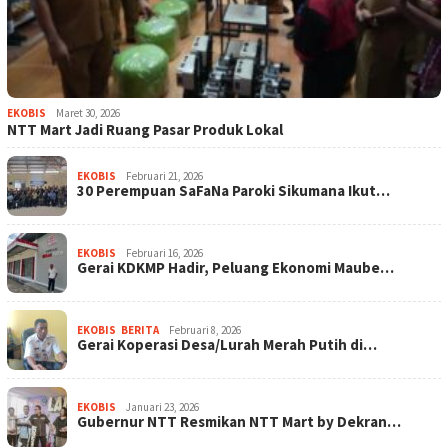
EKOBIS
Maret 30, 2026
NTT Mart Jadi Ruang Pasar Produk Lokal
EKOBIS
Februari 21, 2026
30 Perempuan SaFaNa Paroki Sikumana Ikut…
EKOBIS
Februari 16, 2026
Gerai KDKMP Hadir, Peluang Ekonomi Maube…
EKOBIS
,
BERITA
Februari 8, 2026
Gerai Koperasi Desa/Lurah Merah Putih di…
EKOBIS
Januari 23, 2026
Gubernur NTT Resmikan NTT Mart by Dekran…