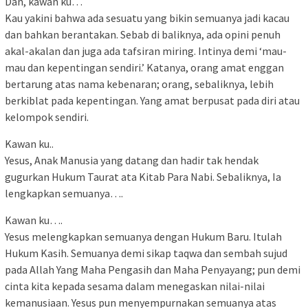
Dan, kawan ku…
Kau yakini bahwa ada sesuatu yang bikin semuanya jadi kacau
dan bahkan berantakan. Sebab di baliknya, ada opini penuh
akal-akalan dan juga ada tafsiran miring. Intinya demi ‘mau-
mau dan kepentingan sendiri.’ Katanya, orang amat enggan
bertarung atas nama kebenaran; orang, sebaliknya, lebih
berkiblat pada kepentingan. Yang amat berpusat pada diri atau
kelompok sendiri.
Kawan ku..
Yesus, Anak Manusia yang datang dan hadir tak hendak
gugurkan Hukum Taurat ata Kitab Para Nabi. Sebaliknya, Ia
lengkapkan semuanya….
Kawan ku….
Yesus melengkapkan semuanya dengan Hukum Baru. Itulah
Hukum Kasih. Semuanya demi sikap taqwa dan sembah sujud
pada Allah Yang Maha Pengasih dan Maha Penyayang; pun demi
cinta kita kepada sesama dalam menegaskan nilai-nilai
kemanusiaan. Yesus pun menyempurnakan semuanya atas