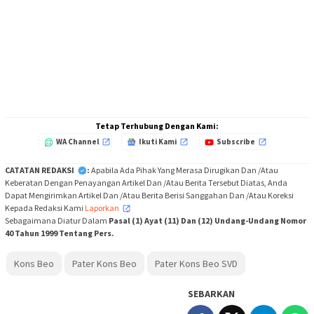
Tetap Terhubung Dengan Kami:
WA Channel
Ikuti Kami
Subscribe
CATATAN REDAKSI
:
Apabila Ada Pihak Yang Merasa Dirugikan Dan /Atau
Keberatan Dengan Penayangan Artikel Dan /Atau Berita Tersebut Diatas, Anda
Dapat Mengirimkan Artikel Dan /Atau Berita Berisi Sanggahan Dan /Atau Koreksi
Kepada Redaksi Kami
Laporkan
,
Sebagaimana Diatur Dalam
Pasal (1) Ayat (11) Dan (12) Undang-Undang Nomor
40 Tahun 1999 Tentang Pers.
Kons Beo
Pater Kons Beo
Pater Kons Beo SVD
SEBARKAN