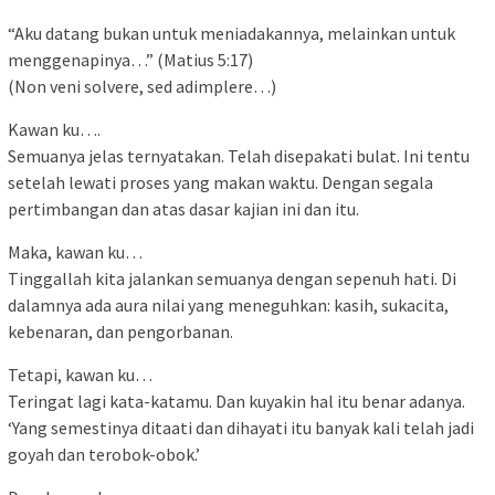
“Aku datang bukan untuk meniadakannya, melainkan untuk
menggenapinya…” (Matius 5:17)
(Non veni solvere, sed adimplere…)
Kawan ku….
Semuanya jelas ternyatakan. Telah disepakati bulat. Ini tentu
setelah lewati proses yang makan waktu. Dengan segala
pertimbangan dan atas dasar kajian ini dan itu.
Maka, kawan ku…
Tinggallah kita jalankan semuanya dengan sepenuh hati. Di
dalamnya ada aura nilai yang meneguhkan: kasih, sukacita,
kebenaran, dan pengorbanan.
Tetapi, kawan ku…
Teringat lagi kata-katamu. Dan kuyakin hal itu benar adanya.
‘Yang semestinya ditaati dan dihayati itu banyak kali telah jadi
goyah dan terobok-obok.’