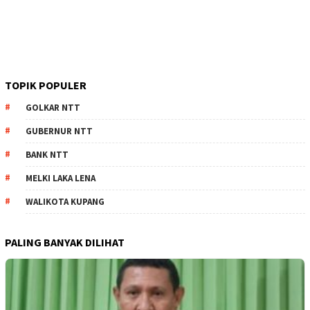
TOPIK POPULER
GOLKAR NTT
GUBERNUR NTT
BANK NTT
MELKI LAKA LENA
WALIKOTA KUPANG
PALING BANYAK DILIHAT