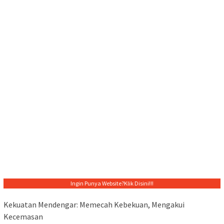
Ingin Punya Website?
Klik Disini!!!
Kekuatan Mendengar: Memecah Kebekuan, Mengakui
Kecemasan