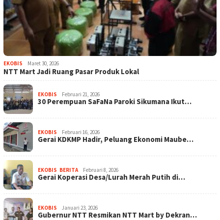
EKOBIS
Maret 30, 2026
NTT Mart Jadi Ruang Pasar Produk Lokal
EKOBIS
Februari 21, 2026
30 Perempuan SaFaNa Paroki Sikumana Ikut…
EKOBIS
Februari 16, 2026
Gerai KDKMP Hadir, Peluang Ekonomi Maube…
EKOBIS
,
BERITA
Februari 8, 2026
Gerai Koperasi Desa/Lurah Merah Putih di…
EKOBIS
Januari 23, 2026
Gubernur NTT Resmikan NTT Mart by Dekran…