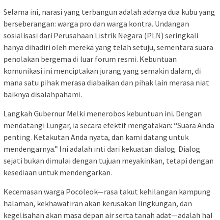
Selama ini, narasi yang terbangun adalah adanya dua kubu yang
berseberangan: warga pro dan warga kontra. Undangan
sosialisasi dari Perusahaan Listrik Negara (PLN) seringkali
hanya dihadiri oleh mereka yang telah setuju, sementara suara
penolakan bergema di luar forum resmi. Kebuntuan
komunikasi ini menciptakan jurang yang semakin dalam, di
mana satu pihak merasa diabaikan dan pihak lain merasa niat
baiknya disalahpahami.
Langkah Gubernur Melki menerobos kebuntuan ini. Dengan
mendatangi Lungar, ia secara efektif mengatakan: “Suara Anda
penting. Ketakutan Anda nyata, dan kami datang untuk
mendengarnya.” Ini adalah inti dari kekuatan dialog. Dialog
sejati bukan dimulai dengan tujuan meyakinkan, tetapi dengan
kesediaan untuk mendengarkan.
Kecemasan warga Pocoleok—rasa takut kehilangan kampung
halaman, kekhawatiran akan kerusakan lingkungan, dan
kegelisahan akan masa depan air serta tanah adat—adalah hal