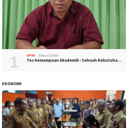
1
OPINI
Dibaca 122 Kali
Tes Kemampuan Akademik : Sebuah Kebutuha…
EKONOMI