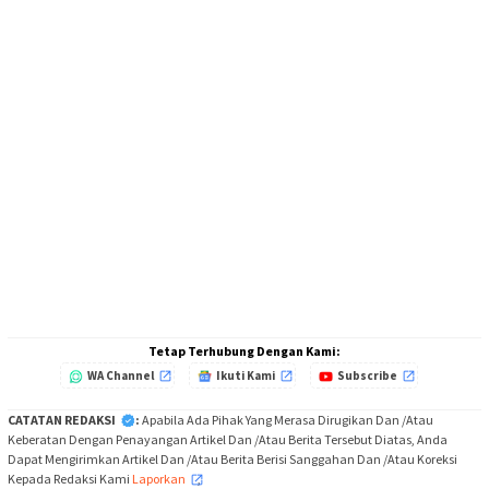
Tetap Terhubung Dengan Kami:
WA Channel
Ikuti Kami
Subscribe
CATATAN REDAKSI
:
Apabila Ada Pihak Yang Merasa Dirugikan Dan /Atau
Keberatan Dengan Penayangan Artikel Dan /Atau Berita Tersebut Diatas, Anda
Dapat Mengirimkan Artikel Dan /Atau Berita Berisi Sanggahan Dan /Atau Koreksi
Kepada Redaksi Kami
Laporkan
,