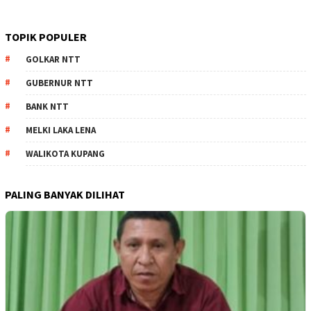
TOPIK POPULER
GOLKAR NTT
GUBERNUR NTT
BANK NTT
MELKI LAKA LENA
WALIKOTA KUPANG
PALING BANYAK DILIHAT