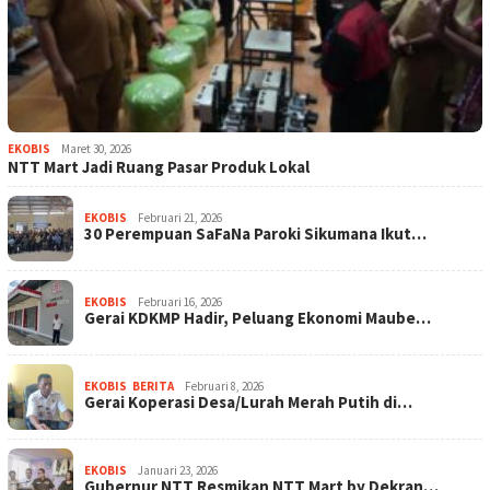
EKOBIS
Maret 30, 2026
NTT Mart Jadi Ruang Pasar Produk Lokal
EKOBIS
Februari 21, 2026
30 Perempuan SaFaNa Paroki Sikumana Ikut…
EKOBIS
Februari 16, 2026
Gerai KDKMP Hadir, Peluang Ekonomi Maube…
EKOBIS
,
BERITA
Februari 8, 2026
Gerai Koperasi Desa/Lurah Merah Putih di…
EKOBIS
Januari 23, 2026
Gubernur NTT Resmikan NTT Mart by Dekran…