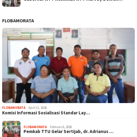
FLOBAMORATA
FLOBAMORATA
April 11, 2026
Komisi Informasi Sosialisasi Standar Lay…
FLOBAMORATA
Februari 6, 2026
Pemkab TTU Gelar Sertijab, dr. Adrianus …