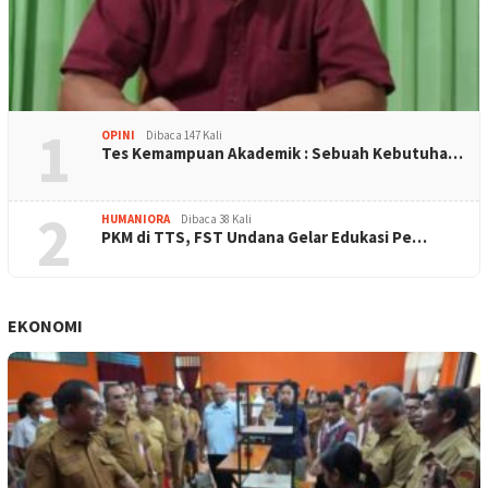
1
OPINI
Dibaca 147 Kali
Tes Kemampuan Akademik : Sebuah Kebutuha…
2
HUMANIORA
Dibaca 38 Kali
PKM di TTS, FST Undana Gelar Edukasi Pe…
EKONOMI