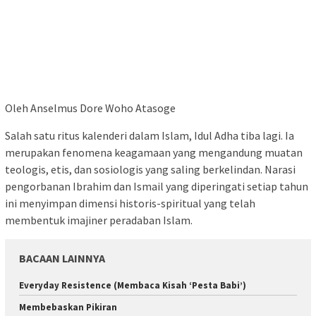
Oleh Anselmus Dore Woho Atasoge
Salah satu ritus kalenderi dalam Islam, Idul Adha tiba lagi. Ia
merupakan fenomena keagamaan yang mengandung muatan
teologis, etis, dan sosiologis yang saling berkelindan. Narasi
pengorbanan Ibrahim dan Ismail yang diperingati setiap tahun
ini menyimpan dimensi historis-spiritual yang telah
membentuk imajiner peradaban Islam.
BACAAN LAINNYA
Everyday Resistence (Membaca Kisah ‘Pesta Babi’)
Membebaskan Pikiran