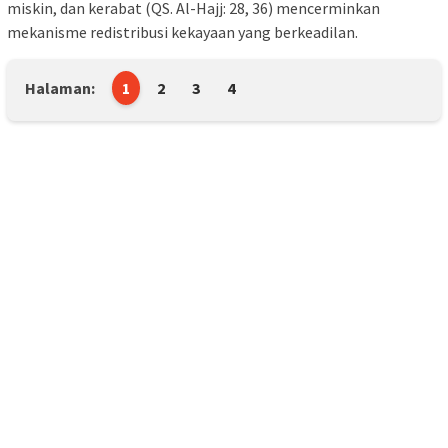
miskin, dan kerabat (QS. Al-Hajj: 28, 36) mencerminkan
mekanisme redistribusi kekayaan yang berkeadilan.
Halaman:
1
2
3
4