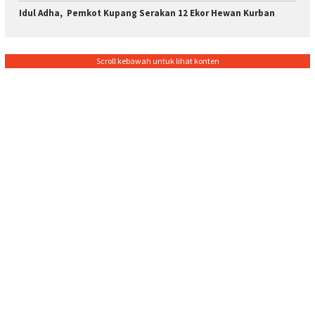
Idul Adha, Pemkot Kupang Serakan 12 Ekor Hewan Kurban
Scroll kebawah untuk lihat konten