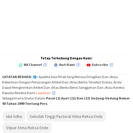
Tetap Terhubung Dengan Kami:
WA Channel
Ikuti Kami
Subscribe
CATATAN REDAKSI
:
Apabila Ada Pihak Yang Merasa Dirugikan Dan /Atau
Keberatan Dengan Penayangan Artikel Dan /Atau Berita Tersebut Diatas, Anda
Dapat Mengirimkan Artikel Dan /Atau Berita Berisi Sanggahan Dan /Atau Koreksi
Kepada Redaksi Kami
Laporkan
,
Sebagaimana Diatur Dalam
Pasal (1) Ayat (11) Dan (12) Undang-Undang Nomor
40 Tahun 1999 Tentang Pers.
Idul Adha
Sekolah Tinggi Pastoral Atma Reksa Ende
Stipar Atma Reksa Ende