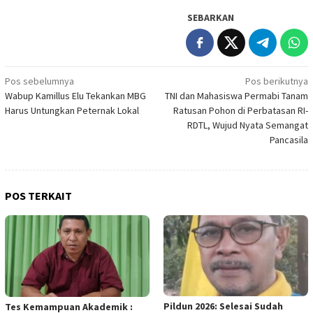
SEBARKAN
Navigasi
Pos sebelumnya
Pos berikutnya
Wabup Kamillus Elu Tekankan MBG
TNI dan Mahasiswa Permabi Tanam
pos
Harus Untungkan Peternak Lokal
Ratusan Pohon di Perbatasan RI-
RDTL, Wujud Nyata Semangat
Pancasila
POS TERKAIT
Pildun 2026: Selesai Sudah
Tes Kemampuan Akademik :