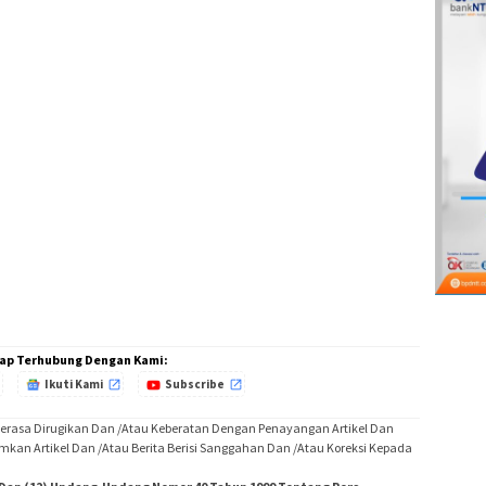
ap Terhubung Dengan Kami:
Ikuti Kami
Subscribe
Merasa Dirugikan Dan /Atau Keberatan Dengan Penayangan Artikel Dan
imkan Artikel Dan /Atau Berita Berisi Sanggahan Dan /Atau Koreksi Kepada