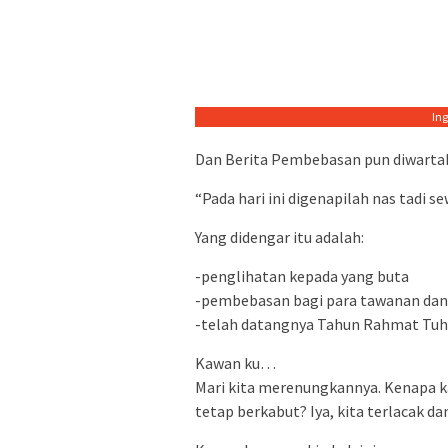
In
Dan Berita Pembebasan pun diwartak
“Pada hari ini digenapilah nas tadi 
Yang didengar itu adalah:
-penglihatan kepada yang buta
-pembebasan bagi para tawanan dan 
-telah datangnya Tahun Rahmat T
Kawan ku…
Mari kita merenungkannya. Kenapa ka
tetap berkabut? Iya, kita terlacak 