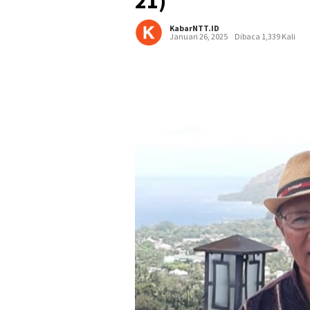
21)
KabarNTT.ID
Januari 26, 2025
Dibaca 1,339 Kali