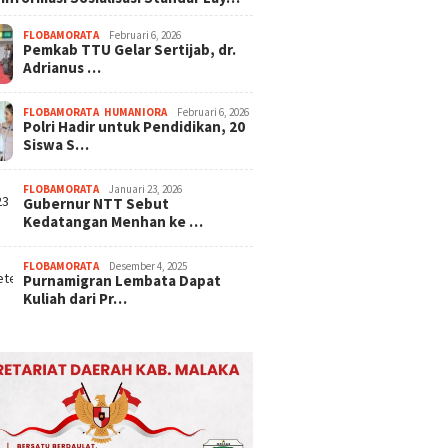
FLOBAMORATA
Februari 6, 2026
Pemkab TTU Gelar Sertijab, dr.
Adrianus …
FLOBAMORATA
,
HUMANIORA
Februari 6, 2026
Polri Hadir untuk Pendidikan, 20
Siswa S…
FLOBAMORATA
Januari 23, 2026
Gubernur NTT Sebut
Kedatangan Menhan ke …
FLOBAMORATA
Desember 4, 2025
Purnamigran Lembata Dapat
Kuliah dari Pr…