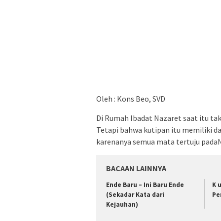
Oleh : Kons Beo, SVD
Di Rumah Ibadat Nazaret saat itu ta
Tetapi bahwa kutipan itu memiliki d
karenanya semua mata tertuju pad
BACAAN LAINNYA
Ende Baru – Ini Baru Ende
K 
(Sekadar Kata dari
Pe
Kejauhan)