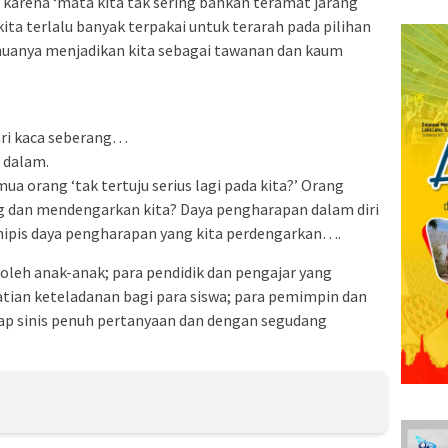
karena ‘mata kita tak sering bahkan teramat jarang
ta terlalu banyak terpakai untuk terarah pada pilihan
emuanya menjadikan kita sebagai tawanan dan kaum
ari kaca seberang…
g dalam.
a orang ‘tak tertuju serius lagi pada kita?’ Orang
 dan mendengarkan kita? Daya pengharapan dalam diri
ipis daya pengharapan yang kita perdengarkan….
’ oleh anak-anak; para pendidik dan pengajar yang
atian keteladanan bagi para siswa; para pemimpin dan
p sinis penuh pertanyaan dan dengan segudang