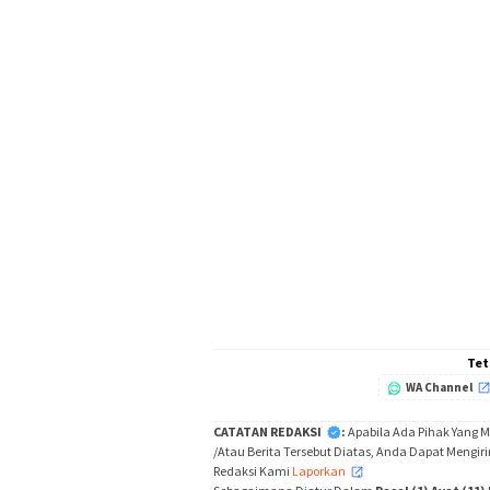
Tet
WA Channel
CATATAN REDAKSI
:
Apabila Ada Pihak Yang 
/Atau Berita Tersebut Diatas, Anda Dapat Mengir
Redaksi Kami
Laporkan
,