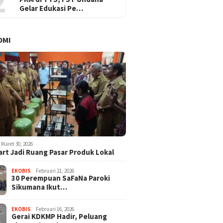
2
Gelar Edukasi Pe…
OMI
Maret 30, 2026
rt Jadi Ruang Pasar Produk Lokal
EKOBIS
Februari 21, 2026
30 Perempuan SaFaNa Paroki
Sikumana Ikut…
EKOBIS
Februari 16, 2026
Gerai KDKMP Hadir, Peluang