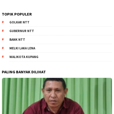
TOPIK POPULER
GOLKAR NTT
GUBERNUR NTT
BANK NTT
MELKI LAKA LENA
WALIKOTA KUPANG
PALING BANYAK DILIHAT