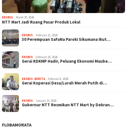
EKOBIS
Maret 30, 2026
NTT Mart Jadi Ruang Pasar Produk Lokal
EKOBIS
Februari 21, 2026
30 Perempuan SaFaNa Paroki Sikumana Ikut…
EKOBIS
Februari 16, 2026
Gerai KDKMP Hadir, Peluang Ekonomi Maube…
EKOBIS
,
BERITA
Februari 8, 2026
Gerai Koperasi Desa/Lurah Merah Putih di…
EKOBIS
Januari 23, 2026
Gubernur NTT Resmikan NTT Mart by Dekran…
FLOBAMORATA