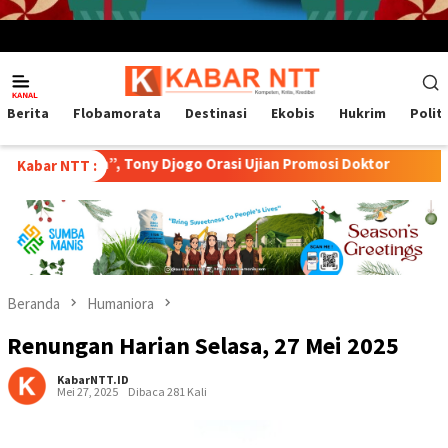
Menu
Mobile
Berita
Flobamorata
Destinasi
Ekobis
Hukrim
Polit
a”, Tony Djogo Orasi Ujian Promosi Doktor
Transformasi P
Kabar NTT :
Beranda
Humaniora
Renungan Harian Selasa, 27 Mei 2025
KabarNTT.ID
Mei 27, 2025
Dibaca 281 Kali