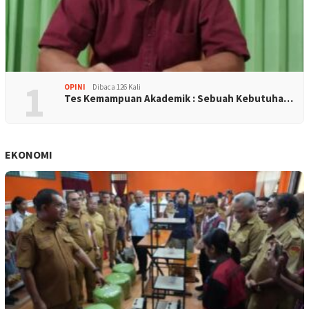
1
OPINI
Dibaca 126 Kali
Tes Kemampuan Akademik : Sebuah Kebutuha…
EKONOMI