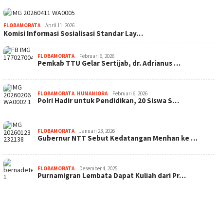
FLOBAMORATA
April 11, 2026
Komisi Informasi Sosialisasi Standar Lay…
FLOBAMORATA
Februari 6, 2026
Pemkab TTU Gelar Sertijab, dr. Adrianus …
FLOBAMORATA
,
HUMANIORA
Februari 6, 2026
Polri Hadir untuk Pendidikan, 20 Siswa S…
FLOBAMORATA
Januari 23, 2026
Gubernur NTT Sebut Kedatangan Menhan ke …
FLOBAMORATA
Desember 4, 2025
Purnamigran Lembata Dapat Kuliah dari Pr…