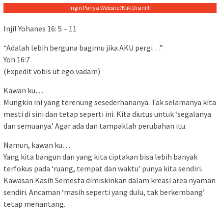
Ingin Punya Website?
Klik Disini!!!
Injil Yohanes 16: 5 – 11
“Adalah lebih berguna bagimu jika AKU pergi…”
Yoh 16:7
(Expedit vobis ut ego vadam)
Kawan ku…
Mungkin ini yang terenung sesederhananya. Tak selamanya kita
mesti di sini dan tetap seperti ini. Kita diutus untuk ‘segalanya
dan semuanya.’ Agar ada dan tampaklah perubahan itu.
Namun, kawan ku…
Yang kita bangun dan yang kita ciptakan bisa lebih banyak
terfokus pada ‘ruang, tempat dan waktu’ punya kita sendiri.
Kawasan Kasih Semesta dimiskinkan dalam kreasi area nyaman
sendiri. Ancaman ‘masih seperti yang dulu, tak berkembang’
tetap menantang.