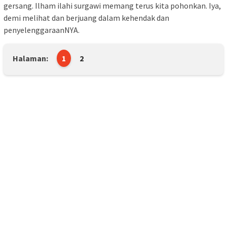
gersang. Ilham ilahi surgawi memang terus kita pohonkan. Iya,
demi melihat dan berjuang dalam kehendak dan
penyelenggaraanNYA.
Halaman:
1
2