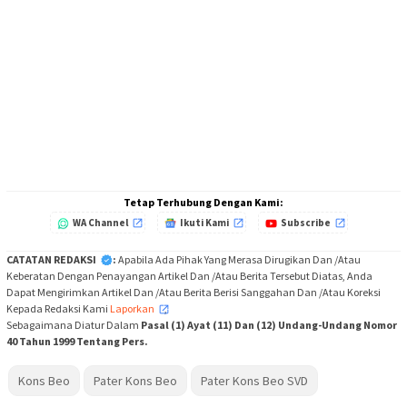
Tetap Terhubung Dengan Kami:
WA Channel
Ikuti Kami
Subscribe
CATATAN REDAKSI
:
Apabila Ada Pihak Yang Merasa Dirugikan Dan /Atau
Keberatan Dengan Penayangan Artikel Dan /Atau Berita Tersebut Diatas, Anda
Dapat Mengirimkan Artikel Dan /Atau Berita Berisi Sanggahan Dan /Atau Koreksi
Kepada Redaksi Kami
Laporkan
,
Sebagaimana Diatur Dalam
Pasal (1) Ayat (11) Dan (12) Undang-Undang Nomor
40 Tahun 1999 Tentang Pers.
Kons Beo
Pater Kons Beo
Pater Kons Beo SVD