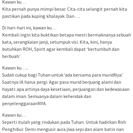
Kawan ku…
Kita pernah punya mimpi besar. Cita-cita selangit pernah kita
pastikan pada kuping khalayak. Dan….
Di hari-hari ini, kawan ku…
Kembali ingin kita buktikan betapa mesti bermaknanya sebuah
kata, serangkaian janji, setumpuk visi. Kita, kini, hanya
butuhkan ROH, Spirit agar kembali dapat ‘bertumbuh dan
berbuah.’
Kawan ku…..
Sudah cukup bagi Tuhan untuk ‘ada bersama para muridNya.’
Saatnya IA harus pergi. Agar para murid berjuang alami dan
hayati: apa artinya daya kesetiaan, perjuangan dan kedewasaan
dalam iman. Semuanya dalam kehendak dan
penyelenggaraanNYA.
Kawan ku…
Seperti itulah yang rindukan pada Tuhan. Untuk hadirkan Roh
Penghibur. Demi mengusir aura jiwa sepi dan alam batin nan