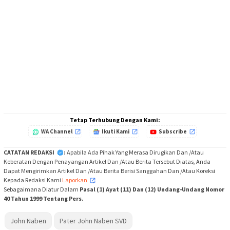
Tetap Terhubung Dengan Kami:
WA Channel
Ikuti Kami
Subscribe
CATATAN REDAKSI
:
Apabila Ada Pihak Yang Merasa Dirugikan Dan /Atau
Keberatan Dengan Penayangan Artikel Dan /Atau Berita Tersebut Diatas, Anda
Dapat Mengirimkan Artikel Dan /Atau Berita Berisi Sanggahan Dan /Atau Koreksi
Kepada Redaksi Kami
Laporkan
,
Sebagaimana Diatur Dalam
Pasal (1) Ayat (11) Dan (12) Undang-Undang Nomor
40 Tahun 1999 Tentang Pers.
John Naben
Pater John Naben SVD