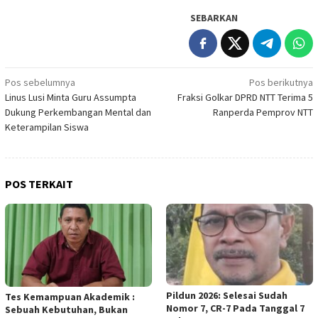
SEBARKAN
Navigasi
Pos sebelumnya
Pos berikutnya
Linus Lusi Minta Guru Assumpta
Fraksi Golkar DPRD NTT Terima 5
pos
Dukung Perkembangan Mental dan
Ranperda Pemprov NTT
Keterampilan Siswa
POS TERKAIT
Pildun 2026: Selesai Sudah
Tes Kemampuan Akademik :
Nomor 7, CR-7 Pada Tanggal 7
Sebuah Kebutuhan, Bukan