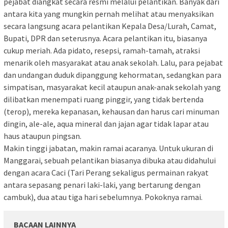
pejabat diangkat secara resmi melalui pelantikan. Banyak dari
antara kita yang mungkin pernah melihat atau menyaksikan
secara langsung acara pelantikan Kepala Desa/Lurah, Camat,
Bupati, DPR dan seterusnya. Acara pelantikan itu, biasanya
cukup meriah. Ada pidato, resepsi, ramah-tamah, atraksi
menarik oleh masyarakat atau anak sekolah. Lalu, para pejabat
dan undangan duduk dipanggung kehormatan, sedangkan para
simpatisan, masyarakat kecil ataupun anak-anak sekolah yang
dilibatkan menempati ruang pinggir, yang tidak bertenda
(terop), mereka kepanasan, kehausan dan harus cari minuman
dingin, ale-ale, aqua mineral dan jajan agar tidak lapar atau
haus ataupun pingsan.
Makin tinggi jabatan, makin ramai acaranya. Untuk ukuran di
Manggarai, sebuah pelantikan biasanya dibuka atau didahului
dengan acara Caci (Tari Perang sekaligus permainan rakyat
antara sepasang penari laki-laki, yang bertarung dengan
cambuk), dua atau tiga hari sebelumnya. Pokoknya ramai.
BACAAN LAINNYA