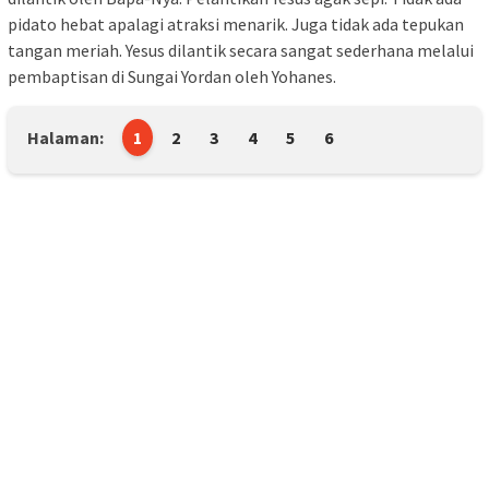
pidato hebat apalagi atraksi menarik. Juga tidak ada tepukan
tangan meriah. Yesus dilantik secara sangat sederhana melalui
pembaptisan di Sungai Yordan oleh Yohanes.
Halaman:
1
2
3
4
5
6