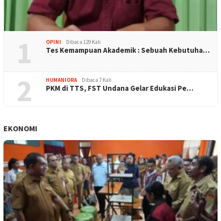
1
OPINI
Dibaca 129 Kali
Tes Kemampuan Akademik : Sebuah Kebutuha…
2
HUMANIORA
Dibaca 7 Kali
PKM di TTS, FST Undana Gelar Edukasi Pe…
EKONOMI