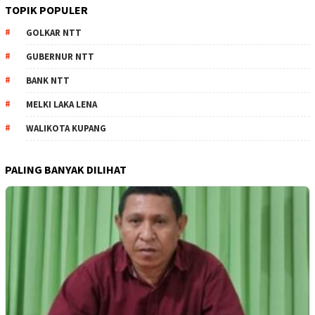
TOPIK POPULER
GOLKAR NTT
GUBERNUR NTT
BANK NTT
MELKI LAKA LENA
WALIKOTA KUPANG
PALING BANYAK DILIHAT