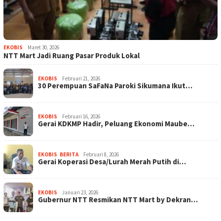
EKOBIS
Maret 30, 2026
NTT Mart Jadi Ruang Pasar Produk Lokal
EKOBIS
Februari 21, 2026
30 Perempuan SaFaNa Paroki Sikumana Ikut…
EKOBIS
Februari 16, 2026
Gerai KDKMP Hadir, Peluang Ekonomi Maube…
EKOBIS
,
BERITA
Februari 8, 2026
Gerai Koperasi Desa/Lurah Merah Putih di…
EKOBIS
Januari 23, 2026
Gubernur NTT Resmikan NTT Mart by Dekran…