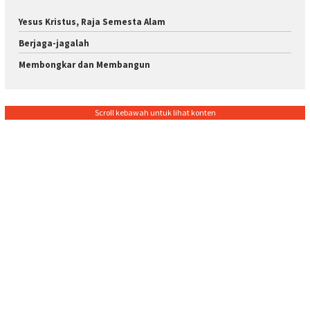
Yesus Kristus, Raja Semesta Alam
Berjaga-jagalah
Membongkar dan Membangun
Scroll kebawah untuk lihat konten