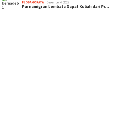
FLOBAMORATA
Desember 4, 2025
Purnamigran Lembata Dapat Kuliah dari Pr…