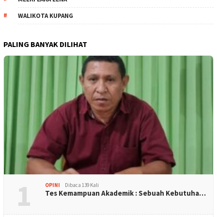
WALIKOTA KUPANG
PALING BANYAK DILIHAT
1
OPINI
Dibaca 139 Kali
Tes Kemampuan Akademik : Sebuah Kebutuha…