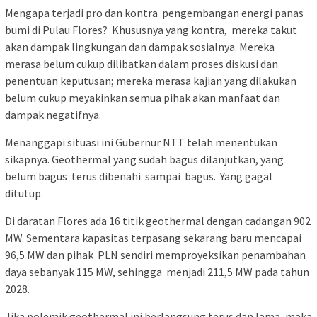
Mengapa terjadi pro dan kontra pengembangan energi panas
bumi di Pulau Flores? Khususnya yang kontra, mereka takut
akan dampak lingkungan dan dampak sosialnya. Mereka
merasa belum cukup dilibatkan dalam proses diskusi dan
penentuan keputusan; mereka merasa kajian yang dilakukan
belum cukup meyakinkan semua pihak akan manfaat dan
dampak negatifnya.
Menanggapi situasi ini Gubernur NTT telah menentukan
sikapnya. Geothermal yang sudah bagus dilanjutkan, yang
belum bagus terus dibenahi sampai bagus. Yang gagal
ditutup.
Di daratan Flores ada 16 titik geothermal dengan cadangan 902
MW. Sementara kapasitas terpasang sekarang baru mencapai
96,5 MW dan pihak PLN sendiri memproyeksikan penambahan
daya sebanyak 115 MW, sehingga menjadi 211,5 MW pada tahun
2028.
Jika polemik geothermal ini berlangsung terus dan lama, maka