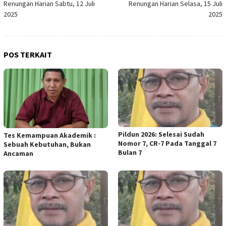
Renungan Harian Sabtu, 12 Juli
Renungan Harian Selasa, 15 Juli
pos
2025
2025
POS TERKAIT
Pildun 2026: Selesai Sudah
Tes Kemampuan Akademik :
Nomor 7, CR-7 Pada Tanggal 7
Sebuah Kebutuhan, Bukan
Bulan 7
Ancaman