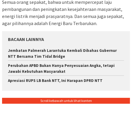
Semua orang sepakat, bahwa untuk mempercepat laju
pembangunan dan peningkatan kesejahteraan masyarakat,
energi listrik menjadi prasyaratnya. Dan semua juga sepakat,
agar pilihannya adalah Energi Baru Terbarukan.
BACAAN LAINNYA
Jembatan Palmerah Larantuka Kembali Dibahas Gubernur
NTT Bersama Tim Tidal Bridge
Perubahan APBD Bukan Hanya Penyesuaian Angka, tetapi
Jawabi Kebutuhan Masyarakat
Apresiasi RUPS LB Bank NTT, Ini Harapan DPRD NTT
Scroll kebawah untuk lihat konten