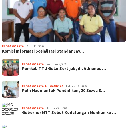
FLOBAMORATA
April 11, 2026
Komisi Informasi Sosialisasi Standar Lay…
FLOBAMORATA
Februari 6, 2026
Pemkab TTU Gelar Sertijab, dr. Adrianus …
FLOBAMORATA
,
HUMANIORA
Februari 6, 2026
Polri Hadir untuk Pendidikan, 20 Siswa S…
FLOBAMORATA
Januari 23, 2026
Gubernur NTT Sebut Kedatangan Menhan ke …