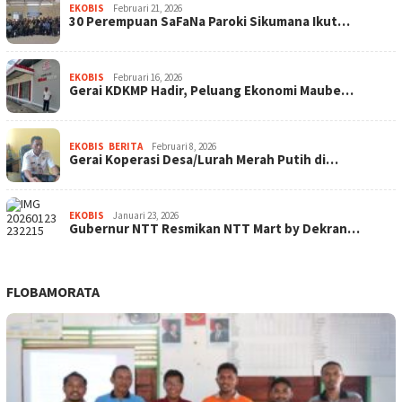
EKOBIS
Februari 21, 2026
30 Perempuan SaFaNa Paroki Sikumana Ikut…
EKOBIS
Februari 16, 2026
Gerai KDKMP Hadir, Peluang Ekonomi Maube…
EKOBIS
,
BERITA
Februari 8, 2026
Gerai Koperasi Desa/Lurah Merah Putih di…
EKOBIS
Januari 23, 2026
Gubernur NTT Resmikan NTT Mart by Dekran…
FLOBAMORATA