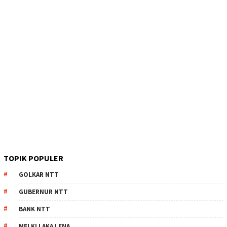
TOPIK POPULER
GOLKAR NTT
GUBERNUR NTT
BANK NTT
MELKI LAKA LENA