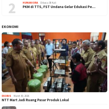
2
HUMANIORA
Dibaca 38 Kali
PKM di TTS, FST Undana Gelar Edukasi Pe…
EKONOMI
EKOBIS
Maret 30, 2026
NTT Mart Jadi Ruang Pasar Produk Lokal