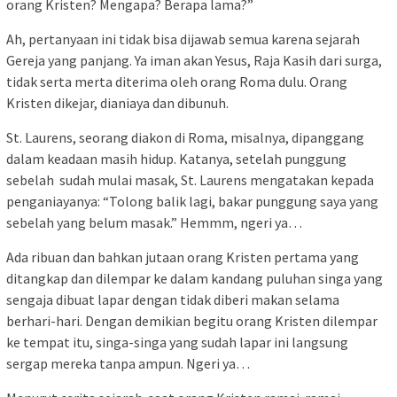
orang Kristen? Mengapa? Berapa lama?”
Ah, pertanyaan ini tidak bisa dijawab semua karena sejarah
Gereja yang panjang. Ya iman akan Yesus, Raja Kasih dari surga,
tidak serta merta diterima oleh orang Roma dulu. Orang
Kristen dikejar, dianiaya dan dibunuh.
St. Laurens, seorang diakon di Roma, misalnya, dipanggang
dalam keadaan masih hidup. Katanya, setelah punggung
sebelah sudah mulai masak, St. Laurens mengatakan kepada
penganiayanya: “Tolong balik lagi, bakar punggung saya yang
sebelah yang belum masak.” Hemmm, ngeri ya…
Ada ribuan dan bahkan jutaan orang Kristen pertama yang
ditangkap dan dilempar ke dalam kandang puluhan singa yang
sengaja dibuat lapar dengan tidak diberi makan selama
berhari-hari. Dengan demikian begitu orang Kristen dilempar
ke tempat itu, singa-singa yang sudah lapar ini langsung
sergap mereka tanpa ampun. Ngeri ya…