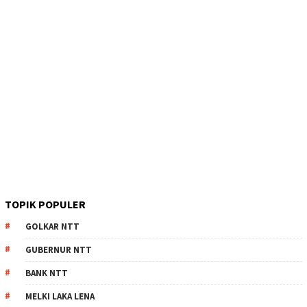
TOPIK POPULER
GOLKAR NTT
GUBERNUR NTT
BANK NTT
MELKI LAKA LENA