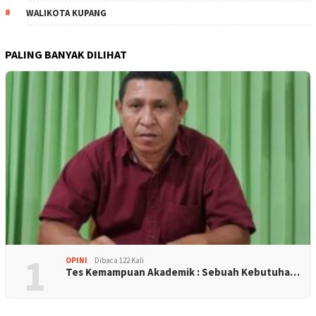
WALIKOTA KUPANG
PALING BANYAK DILIHAT
1
OPINI
Dibaca 122 Kali
Tes Kemampuan Akademik : Sebuah Kebutuha…