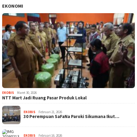
EKONOMI
EKOBIS
Maret 30, 2026
NTT Mart Jadi Ruang Pasar Produk Lokal
EKOBIS
Februari 21, 2026
30 Perempuan SaFaNa Paroki Sikumana Ikut…
EKOBIS
Februari 16, 2026