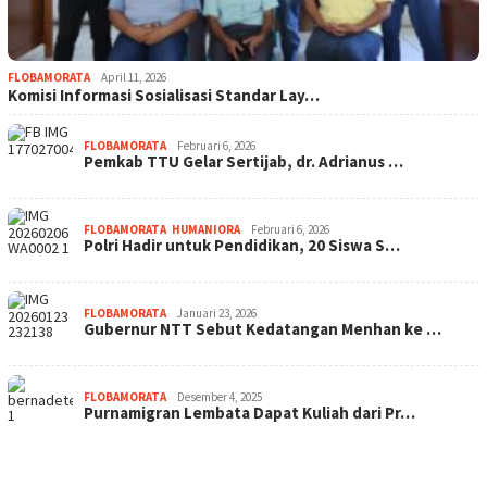
FLOBAMORATA
April 11, 2026
Komisi Informasi Sosialisasi Standar Lay…
FLOBAMORATA
Februari 6, 2026
Pemkab TTU Gelar Sertijab, dr. Adrianus …
FLOBAMORATA
,
HUMANIORA
Februari 6, 2026
Polri Hadir untuk Pendidikan, 20 Siswa S…
FLOBAMORATA
Januari 23, 2026
Gubernur NTT Sebut Kedatangan Menhan ke …
FLOBAMORATA
Desember 4, 2025
Purnamigran Lembata Dapat Kuliah dari Pr…