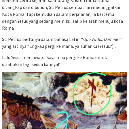
Menurut cerita sejarah saat orang Kristen ramai-ramai
ditangkap dan dibunuh, St. Petrus sempat lari meninggalkan
Kota Roma. Tapi kemudian dalam perjalanan, ia bertemu
dengan Yesus yang sedang memikul salib ke arah menuju kota
Roma.
St. Petrus bertanya dalam bahasa Latin: “
Quo Vadis, Domine
?”
yang artinya “Engkau pergi ke mana, ya Tuhanku (Yesus?)”.
Lalu Yesus menjawab: “Saya mau pergi ke Roma untuk
disalibkan lagi kedua kalinya!”