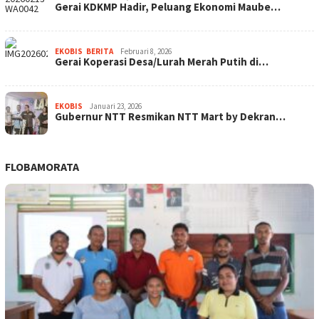
Gerai KDKMP Hadir, Peluang Ekonomi Maube…
EKOBIS
,
BERITA
Februari 8, 2026
Gerai Koperasi Desa/Lurah Merah Putih di…
EKOBIS
Januari 23, 2026
Gubernur NTT Resmikan NTT Mart by Dekran…
FLOBAMORATA