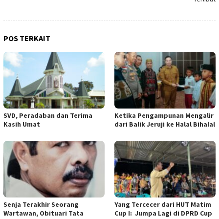
POS TERKAIT
SVD, Peradaban dan Terima
Ketika Pengampunan Mengalir
Kasih Umat
dari Balik Jeruji ke Halal Bihalal
Senja Terakhir Seorang
Yang Tercecer dari HUT Matim
Wartawan, Obituari Tata
Cup I: Jumpa Lagi di DPRD Cup