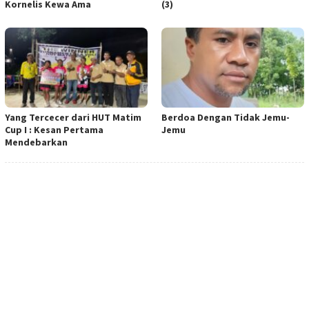
Kornelis Kewa Ama
(3)
Yang Tercecer dari HUT Matim
Berdoa Dengan Tidak Jemu-
Cup I : Kesan Pertama
Jemu
Mendebarkan