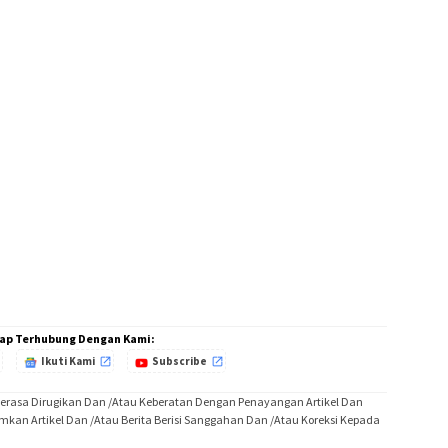
ap Terhubung Dengan Kami:
Ikuti Kami
Subscribe
Merasa Dirugikan Dan /Atau Keberatan Dengan Penayangan Artikel Dan
imkan Artikel Dan /Atau Berita Berisi Sanggahan Dan /Atau Koreksi Kepada