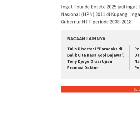
Ingat Tour de Entete 2025 jadi ingat T
Nasional (HPN) 2011 di Kupang. Inga
Gubernur NTT periode 2008-2018.
BACAAN LAINNYA
Tulis Disertasi “Paradoks di
Pe
Balik Cita Rasa Kopi Bajawa”,
Da
Tony Djogo Orasi Ujian
Na
Promosi Doktor
Pe
Scr