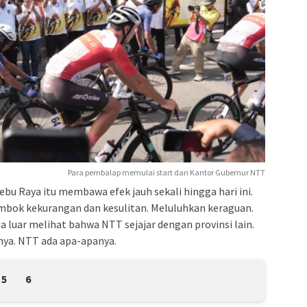
Para pembalap memulai start dari Kantor Gubernur NTT
ebu Raya itu membawa efek jauh sekali hingga hari ini.
bok kekurangan dan kesulitan. Meluluhkan keraguan.
luar melihat bahwa NTT sejajar dengan provinsi lain.
ya. NTT ada apa-apanya.
5
6