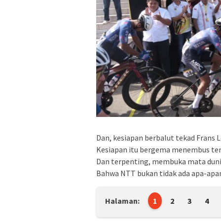
Dan, kesiapan berbalut tekad Frans L
Kesiapan itu bergema menembus tem
Dan terpenting, membuka mata dunia 
Bahwa NTT bukan tidak ada apa-apan
Halaman:
1
2
3
4