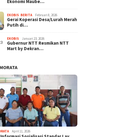
Ekonomi Maube…
EKOBIS
,
BERITA
Februari 8, 2026
Gerai Koperasi Desa/Lurah Merah
Putih di…
EKOBIS
Januari 23, 2026
Gubernur NTT Resmikan NTT
Mart by Dekran…
AMORATA
ORATA
April 11, 2026
 Informasi Sosialisasi Standar Lay…