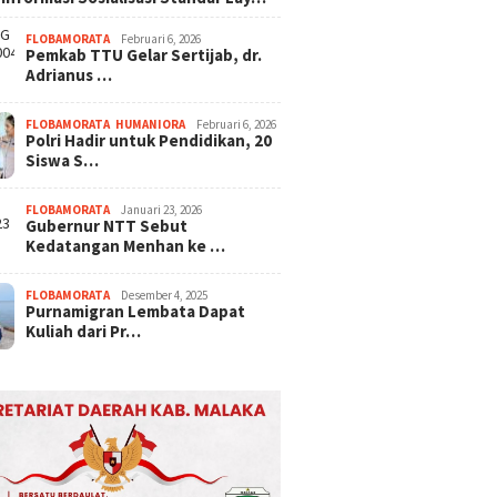
FLOBAMORATA
Februari 6, 2026
Pemkab TTU Gelar Sertijab, dr.
Adrianus …
FLOBAMORATA
,
HUMANIORA
Februari 6, 2026
Polri Hadir untuk Pendidikan, 20
Siswa S…
FLOBAMORATA
Januari 23, 2026
Gubernur NTT Sebut
Kedatangan Menhan ke …
FLOBAMORATA
Desember 4, 2025
Purnamigran Lembata Dapat
Kuliah dari Pr…