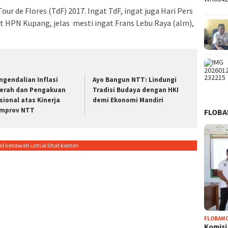
our de Flores (TdF) 2017. Ingat TdF, ingat juga Hari Pers
t HPN Kupang, jelas mesti ingat Frans Lebu Raya (alm),
ngendalian Inflasi
Ayo Bangun NTT: Lindungi
erah dan Pengakuan
Tradisi Budaya dengan HKI
sional atas Kinerja
demi Ekonomi Mandiri
mprov NTT
FLOB
oll kebawah untuk lihat konten
FLOBAM
Komisi