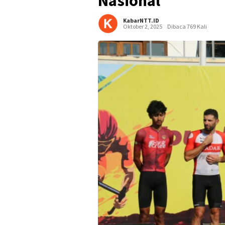
Nasional
KabarNTT.ID
Oktober 2, 2025
Dibaca 769 Kali