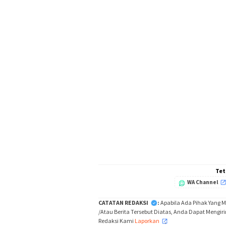
Tet
WA Channel
CATATAN REDAKSI
:
Apabila Ada Pihak Yang 
/Atau Berita Tersebut Diatas, Anda Dapat Mengir
Redaksi Kami
Laporkan
,