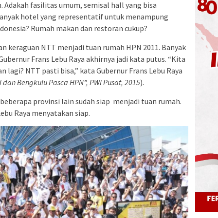
Adakah fasilitas umum, semisal hall yang bisa
anyak hotel yang representatif untuk menampung
Indonesia? Rumah makan dan restoran cukup?
ran keraguan NTT menjadi tuan rumah HPN 2011. Banyak
ubernur Frans Lebu Raya akhirnya jadi kata putus. “Kita
an lagi? NTT pasti bisa,” kata Gubernur Frans Lebu Raya
bi dan Bengkulu Pasca HPN”, PWI Pusat, 2015
).
 beberapa provinsi lain sudah siap menjadi tuan rumah.
Lebu Raya menyatakan siap.