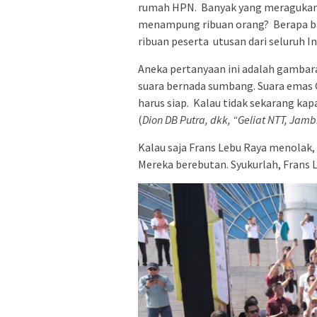
rumah HPN. Banyak yang meragukan. 
menampung ribuan orang? Berapa b
ribuan peserta utusan dari seluruh 
Aneka pertanyaan ini adalah gamba
suara bernada sumbang. Suara emas G
harus siap. Kalau tidak sekarang kap
(
Dion DB Putra, dkk, “Geliat NTT, Jam
Kalau saja Frans Lebu Raya menolak,
Mereka berebutan. Syukurlah, Frans 