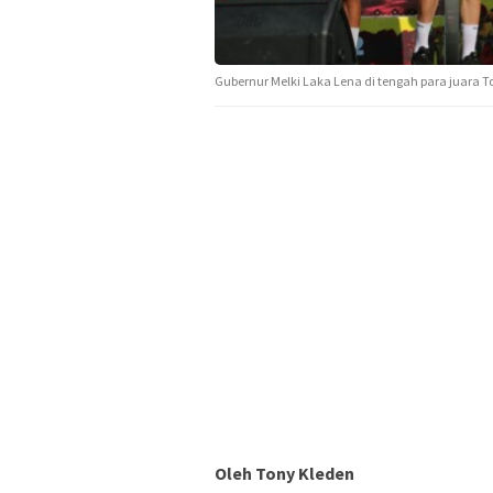
Gubernur Melki Laka Lena di tengah para juara To
Oleh Tony Kleden