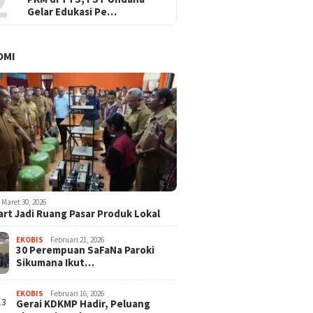
2
Gelar Edukasi Pe…
OMI
Maret 30, 2026
rt Jadi Ruang Pasar Produk Lokal
EKOBIS
Februari 21, 2026
30 Perempuan SaFaNa Paroki
Sikumana Ikut…
EKOBIS
Februari 16, 2026
Gerai KDKMP Hadir, Peluang