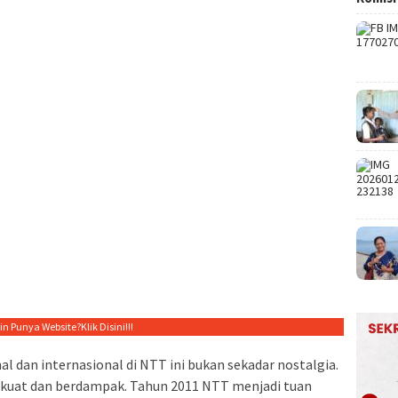
gin Punya Website?
Klik Disini!!!
l dan internasional di NTT ini bukan sekadar nostalgia.
a kuat dan berdampak. Tahun 2011 NTT menjadi tuan