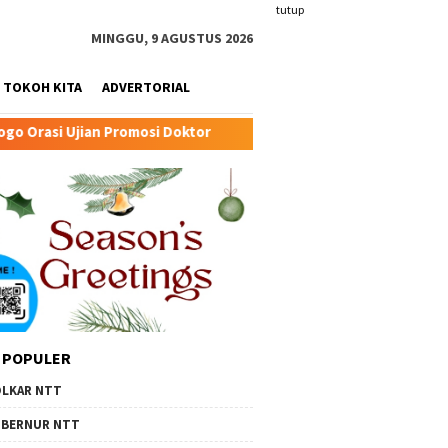
tutup
MINGGU, 9 AGUSTUS 2026
TOKOH KITA
ADVERTORIAL
oktor
Transformasi Peternakan Modern TTU: Kunci Baru
 POPULER
LKAR NTT
BERNUR NTT