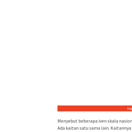
In
Menyebut beberapa iven skala nasiona
Ada kaitan satu sama lain. Kaitanny