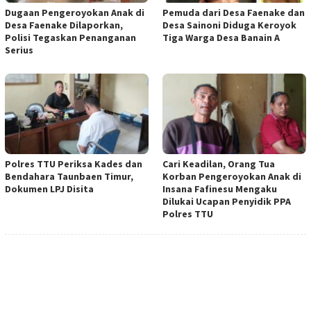
Dugaan Pengeroyokan Anak di
Pemuda dari Desa Faenake dan
Desa Faenake Dilaporkan,
Desa Sainoni Diduga Keroyok
Polisi Tegaskan Penanganan
Tiga Warga Desa Banain A
Serius
Polres TTU Periksa Kades dan
Cari Keadilan, Orang Tua
Bendahara Taunbaen Timur,
Korban Pengeroyokan Anak di
Dokumen LPJ Disita
Insana Fafinesu Mengaku
Dilukai Ucapan Penyidik PPA
Polres TTU