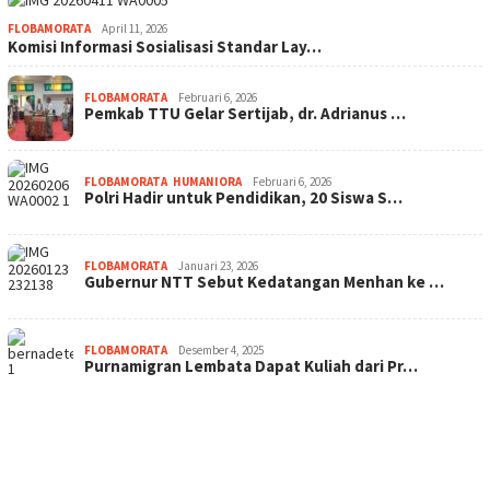
FLOBAMORATA
April 11, 2026
Komisi Informasi Sosialisasi Standar Lay…
FLOBAMORATA
Februari 6, 2026
Pemkab TTU Gelar Sertijab, dr. Adrianus …
FLOBAMORATA
,
HUMANIORA
Februari 6, 2026
Polri Hadir untuk Pendidikan, 20 Siswa S…
FLOBAMORATA
Januari 23, 2026
Gubernur NTT Sebut Kedatangan Menhan ke …
FLOBAMORATA
Desember 4, 2025
Purnamigran Lembata Dapat Kuliah dari Pr…