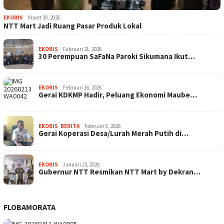
EKOBIS
Maret 30, 2026
NTT Mart Jadi Ruang Pasar Produk Lokal
EKOBIS
Februari 21, 2026
30 Perempuan SaFaNa Paroki Sikumana Ikut…
EKOBIS
Februari 16, 2026
Gerai KDKMP Hadir, Peluang Ekonomi Maube…
EKOBIS
,
BERITA
Februari 8, 2026
Gerai Koperasi Desa/Lurah Merah Putih di…
EKOBIS
Januari 23, 2026
Gubernur NTT Resmikan NTT Mart by Dekran…
FLOBAMORATA