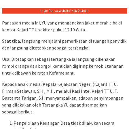
Ingin Punya Website?
Klik Disini!!!
Pantauan media ini, YU yang mengenakan jaket merah tiba di
kantor Kejari TTU sekitar pukul 12.10 Wita.
Saat tiba, langsung menjalani pemeriksaan di ruangan penyidik
dan langsung ditetapkan sebagai tersangka.
Usai Ditetapkan sebagai tersangka ia langsung dikenakan
rompi orange dan borgol kemudian digiring ke mobil tahanan
untuk dibawah ke rutan Kefamenanu.
Kepada awak media, Kepala Kejaksaan Negeri (Kajari) TTU,
Firman Setiawan, S.H., M.H, melalui Kasi Intel Kejari TTU, T.
Bastanta Tarigan, S.H menyampaikan, adapun penyimpangan
yang dilakukan oleh Tersangka YU dapat disampaikan
sebagai berikut :
Pengelolaan Keuangan Desa tidak dilakukan secara