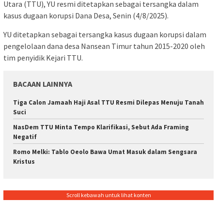
Utara (TTU), YU resmi ditetapkan sebagai tersangka dalam
kasus dugaan korupsi Dana Desa, Senin (4/8/2025).
YU ditetapkan sebagai tersangka kasus dugaan korupsi dalam
pengelolaan dana desa Nansean Timur tahun 2015-2020 oleh
tim penyidik Kejari TTU.
BACAAN LAINNYA
Tiga Calon Jamaah Haji Asal TTU Resmi Dilepas Menuju Tanah
Suci
NasDem TTU Minta Tempo Klarifikasi, Sebut Ada Framing
Negatif
Romo Melki: Tablo Oeolo Bawa Umat Masuk dalam Sengsara
Kristus
Scroll kebawah untuk lihat konten