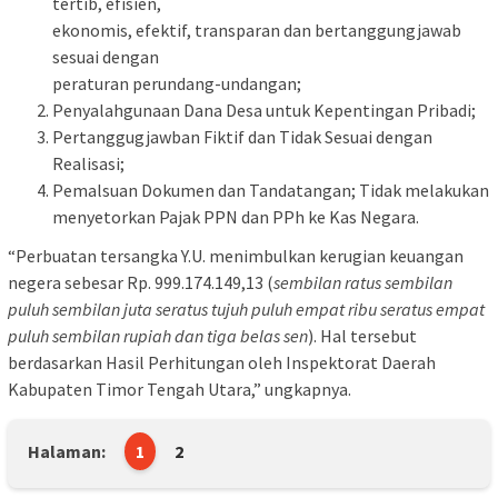
tertib, efisien,
ekonomis, efektif, transparan dan bertanggungjawab
sesuai dengan
peraturan perundang-undangan;
Penyalahgunaan Dana Desa untuk Kepentingan Pribadi;
Pertanggugjawban Fiktif dan Tidak Sesuai dengan
Realisasi;
Pemalsuan Dokumen dan Tandatangan; Tidak melakukan
menyetorkan Pajak PPN dan PPh ke Kas Negara.
“Perbuatan tersangka Y.U. menimbulkan kerugian keuangan
negera sebesar Rp. 999.174.149,13 (
sembilan ratus sembilan
puluh sembilan juta seratus tujuh puluh empat ribu seratus empat
puluh sembilan rupiah dan tiga belas sen
). Hal tersebut
berdasarkan Hasil Perhitungan oleh Inspektorat Daerah
Kabupaten Timor Tengah Utara,” ungkapnya.
Halaman:
1
2