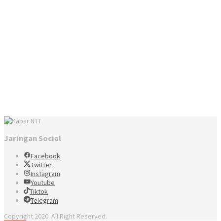
Jaringan Social
Facebook
Twitter
Instagram
Youtube
Tiktok
Telegram
Copyright 2020. All Right Reserved.