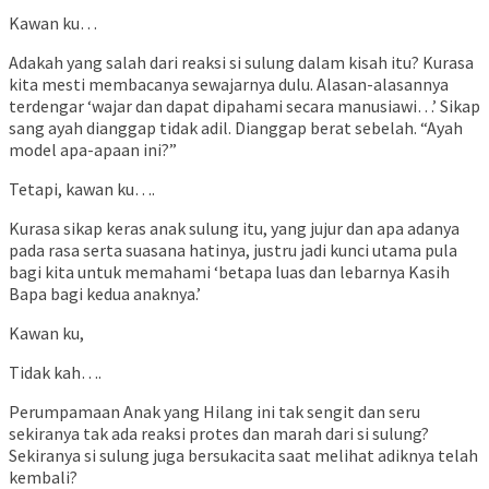
Kawan ku…
Adakah yang salah dari reaksi si sulung dalam kisah itu? Kurasa
kita mesti membacanya sewajarnya dulu. Alasan-alasannya
terdengar ‘wajar dan dapat dipahami secara manusiawi…’ Sikap
sang ayah dianggap tidak adil. Dianggap berat sebelah. “Ayah
model apa-apaan ini?”
Tetapi, kawan ku….
Kurasa sikap keras anak sulung itu, yang jujur dan apa adanya
pada rasa serta suasana hatinya, justru jadi kunci utama pula
bagi kita untuk memahami ‘betapa luas dan lebarnya Kasih
Bapa bagi kedua anaknya.’
Kawan ku,
Tidak kah….
Perumpamaan Anak yang Hilang ini tak sengit dan seru
sekiranya tak ada reaksi protes dan marah dari si sulung?
Sekiranya si sulung juga bersukacita saat melihat adiknya telah
kembali?