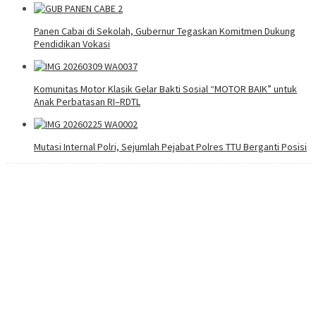
Panen Cabai di Sekolah, Gubernur Tegaskan Komitmen Dukung
Pendidikan Vokasi
Komunitas Motor Klasik Gelar Bakti Sosial “MOTOR BAIK” untuk
Anak Perbatasan RI–RDTL
Mutasi Internal Polri, Sejumlah Pejabat Polres TTU Berganti Posisi