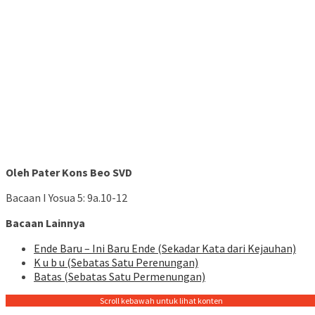
Oleh Pater Kons Beo SVD
Bacaan I Yosua 5: 9a.10-12
Bacaan Lainnya
Ende Baru – Ini Baru Ende (Sekadar Kata dari Kejauhan)
K u b u (Sebatas Satu Perenungan)
Batas (Sebatas Satu Permenungan)
Scroll kebawah untuk lihat konten