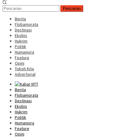
Pencarian
Berita
Flobamorata
Destinasi
Ekobis
Hukrim
Politik
Humaniora
Feature
Opini
Tokoh Kita
Advertorial
Berita
Flobamorata
Destinasi
Ekobis
Hukrim
Politik
Humaniora
Feature
Opini