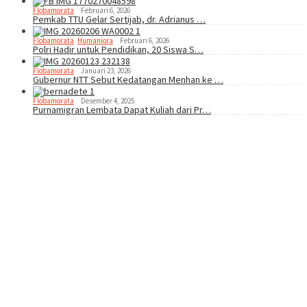
Flobamorata
Februari 6, 2026
Pemkab TTU Gelar Sertijab, dr. Adrianus …
Flobamorata
,
Humaniora
Februari 6, 2026
Polri Hadir untuk Pendidikan, 20 Siswa S…
Flobamorata
Januari 23, 2026
Gubernur NTT Sebut Kedatangan Menhan ke …
Flobamorata
Desember 4, 2025
Purnamigran Lembata Dapat Kuliah dari Pr…