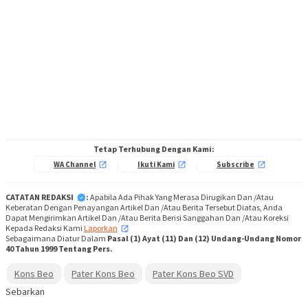
Tetap Terhubung Dengan Kami:
WA Channel
Ikuti Kami
Subscribe
CATATAN REDAKSI
:
Apabila Ada Pihak Yang Merasa Dirugikan Dan /Atau
Keberatan Dengan Penayangan Artikel Dan /Atau Berita Tersebut Diatas, Anda
Dapat Mengirimkan Artikel Dan /Atau Berita Berisi Sanggahan Dan /Atau Koreksi
Kepada Redaksi Kami
Laporkan
,
Sebagaimana Diatur Dalam
Pasal (1) Ayat (11) Dan (12) Undang-Undang Nomor
40 Tahun 1999 Tentang Pers.
Kons Beo
Pater Kons Beo
Pater Kons Beo SVD
Sebarkan