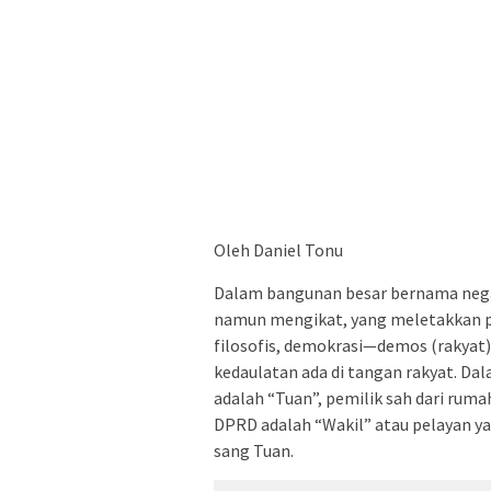
Oleh Daniel Tonu
Dalam bangunan besar bernama negar
namun mengikat, yang meletakkan pos
filosofis, demokrasi—demos (rakya
kedaulatan ada di tangan rakyat. D
adalah “Tuan”, pemilik sah dari ruma
DPRD adalah “Wakil” atau pelayan y
sang Tuan.