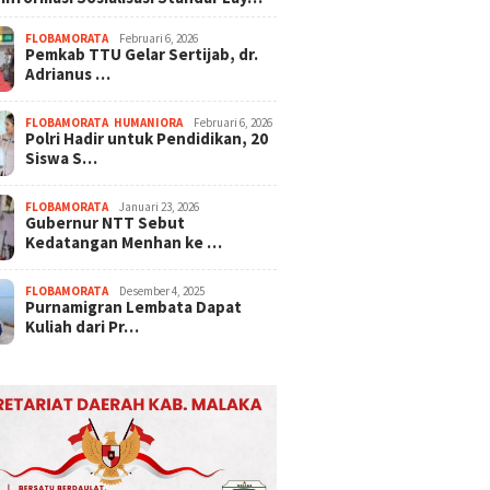
FLOBAMORATA
Februari 6, 2026
Pemkab TTU Gelar Sertijab, dr.
Adrianus …
FLOBAMORATA
,
HUMANIORA
Februari 6, 2026
Polri Hadir untuk Pendidikan, 20
Siswa S…
FLOBAMORATA
Januari 23, 2026
Gubernur NTT Sebut
Kedatangan Menhan ke …
FLOBAMORATA
Desember 4, 2025
Purnamigran Lembata Dapat
Kuliah dari Pr…