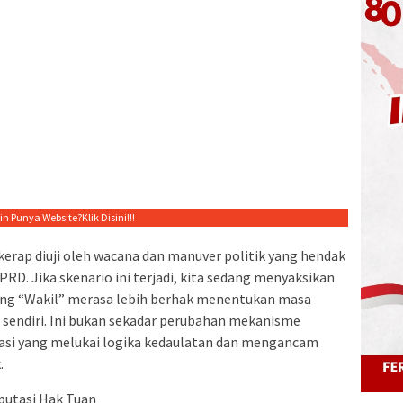
gin Punya Website?
Klik Disini!!!
kerap diuji oleh wacana dan manuver politik yang hendak
D. Jika skenario ini terjadi, kita sedang menyaksikan
sang “Wakil” merasa lebih berhak menentukan masa
 sendiri. Ini bukan sekadar perubahan mekanisme
rasi yang melukai logika kedaulatan dan mengancam
.
putasi Hak Tuan