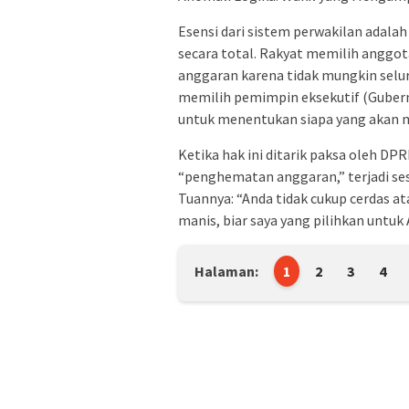
Esensi dari sistem perwakilan adalah
secara total. Rakyat memilih anggot
anggaran karena tidak mungkin selur
memilih pemimpin eksekutif (Gubernu
untuk menentukan siapa yang akan m
Ketika hak ini ditarik paksa oleh DP
“penghematan anggaran,” terjadi sesa
Tuannya: “Anda tidak cukup cerdas 
manis, biar saya yang pilihkan untuk 
Halaman:
1
2
3
4