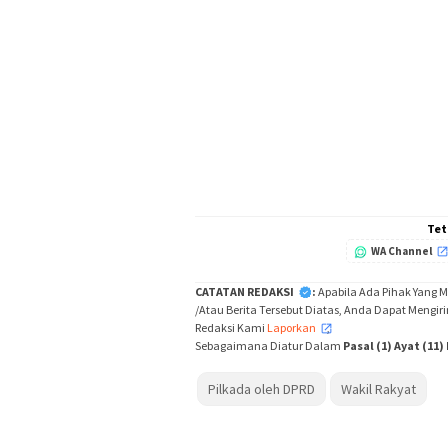
Tet
WA Channel
CATATAN REDAKSI
:
Apabila Ada Pihak Yang 
/Atau Berita Tersebut Diatas, Anda Dapat Mengir
Redaksi Kami
Laporkan
,
Sebagaimana Diatur Dalam
Pasal (1) Ayat (11
Pilkada oleh DPRD
Wakil Rakyat