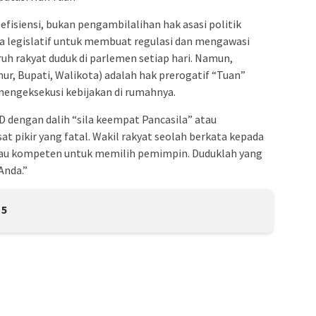
 efisiensi, bukan pengambilalihan hak asasi politik
a legislatif untuk membuat regulasi dan mengawasi
uh rakyat duduk di parlemen setiap hari. Namun,
r, Bupati, Walikota) adalah hak prerogatif “Tuan”
engeksekusi kebijakan di rumahnya.
RD dengan dalih “sila keempat Pancasila” atau
t pikir yang fatal. Wakil rakyat seolah berkata kepada
atau kompeten untuk memilih pemimpin. Duduklah yang
Anda.”
5