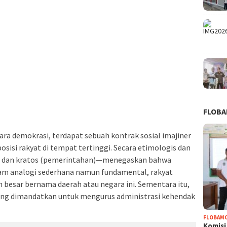
FLOB
a demokrasi, terdapat sebuah kontrak sosial imajiner
isi rakyat di tempat tertinggi. Secara etimologis dan
t) dan kratos (pemerintahan)—menegaskan bahwa
alam analogi sederhana namun fundamental, rakyat
h besar bernama daerah atau negara ini. Sementara itu,
ang dimandatkan untuk mengurus administrasi kehendak
FLOBAM
Komisi