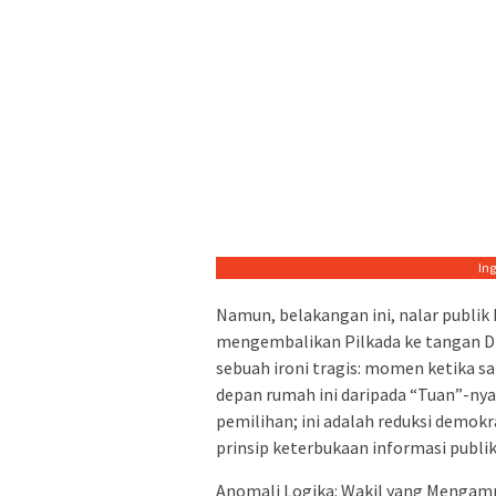
In
Namun, belakangan ini, nalar publik 
mengembalikan Pilkada ke tangan DPR
sebuah ironi tragis: momen ketika 
depan rumah ini daripada “Tuan”-nya
pemilihan; ini adalah reduksi demok
prinsip keterbukaan informasi publik
Anomali Logika: Wakil yang Mengam