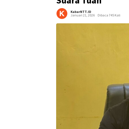
Suara Tuan
KabarNTT.ID
Januari 21, 2026
Dibaca 745 Kali