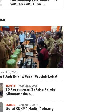
2
Sebuah Kebutuha…
OMI
Maret 30, 2026
rt Jadi Ruang Pasar Produk Lokal
EKOBIS
Februari 21, 2026
30 Perempuan SaFaNa Paroki
Sikumana Ikut…
EKOBIS
Februari 16, 2026
Gerai KDKMP Hadir, Peluang