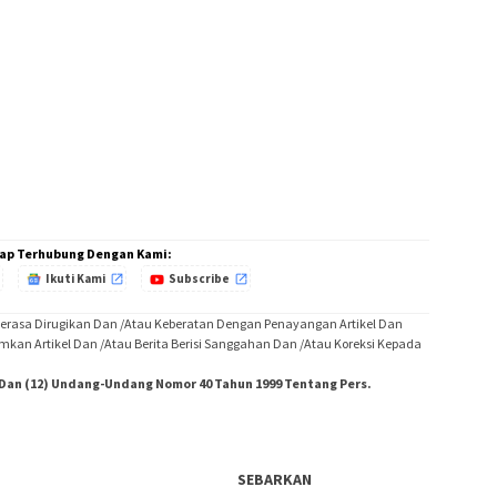
ap Terhubung Dengan Kami:
Ikuti Kami
Subscribe
Merasa Dirugikan Dan /Atau Keberatan Dengan Penayangan Artikel Dan
imkan Artikel Dan /Atau Berita Berisi Sanggahan Dan /Atau Koreksi Kepada
) Dan (12) Undang-Undang Nomor 40 Tahun 1999 Tentang Pers.
SEBARKAN