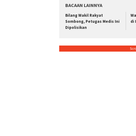
BACAAN LAINNYA
Bilang Wakil Rakyat
Wa
Sombong, Petugas Medis Ini
di
Dipolisikan
Scr