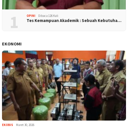
1
OPINI
Dibaca 126 Kali
Tes Kemampuan Akademik : Sebuah Kebutuha…
EKONOMI
EKOBIS
Maret 30, 2026