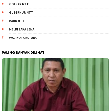
GOLKAR NTT
GUBERNUR NTT
BANK NTT
MELKI LAKA LENA
WALIKOTA KUPANG
PALING BANYAK DILIHAT