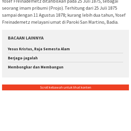
Yosef Freinademetz ditahbiskan pada 25 Juli 1875, sebagai
seorang imam pribumi (Projo). Terhitung dari 25 Juli 1875
sampai dengan 11 Agustus 1878; kurang lebih dua tahun, Yosef
Freinademetz melayani umat di Paroki San Martino, Badia.
BACAAN LAINNYA
Yesus Kristus, Raja Semesta Alam
Berjaga-jagalah
Membongkar dan Membangun
Scroll kebawah untuk lihat konten