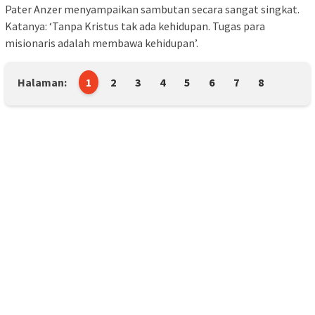
Pater Anzer menyampaikan sambutan secara sangat singkat.
Katanya: ‘Tanpa Kristus tak ada kehidupan. Tugas para
misionaris adalah membawa kehidupan’.
Halaman:
1
2
3
4
5
6
7
8