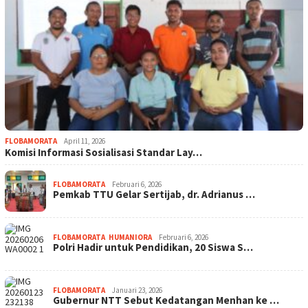
FLOBAMORATA
April 11, 2026
Komisi Informasi Sosialisasi Standar Lay…
FLOBAMORATA
Februari 6, 2026
Pemkab TTU Gelar Sertijab, dr. Adrianus …
FLOBAMORATA
,
HUMANIORA
Februari 6, 2026
Polri Hadir untuk Pendidikan, 20 Siswa S…
FLOBAMORATA
Januari 23, 2026
Gubernur NTT Sebut Kedatangan Menhan ke …